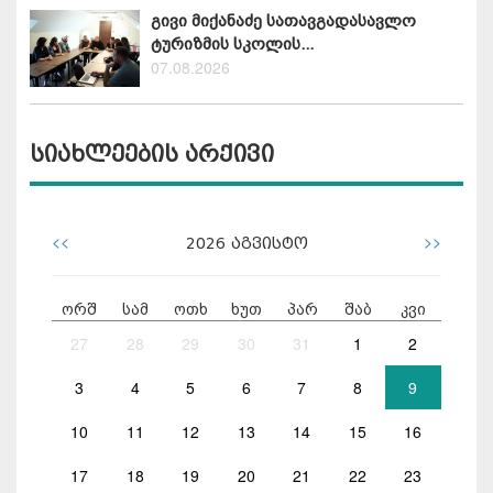
გივი მიქანაძე სათავგადასავლო
ტურიზმის სკოლის...
07.08.2026
სიახლეების არქივი
<<
>>
2026
აგვისტო
ორშ
სამ
ოთხ
ხუთ
პარ
შაბ
კვი
27
28
29
30
31
1
2
3
4
5
6
7
8
9
10
11
12
13
14
15
16
17
18
19
20
21
22
23