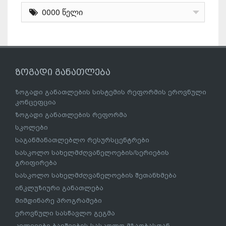
0000 წელი
ზოგადი განათლება
ზოგადი განათლების სისტემის რეფორმის ეროვნული
კონცეფცია
ზოგადი განათლების რეფორმა
სკოლები
საგანმანათლებლო რესურსცენტრები
სასკოლო სახელმძღვანელოების/სერიების
გრიფირება
სასკოლო სახელმძღვანელოების შეთანხმება
ინკლუზიური განათლება
მიმდინარე პროგრამები
ეროვნული სასწავლო გეგმა
კვლევები ბავშვების სასკოლო მზაობასთან