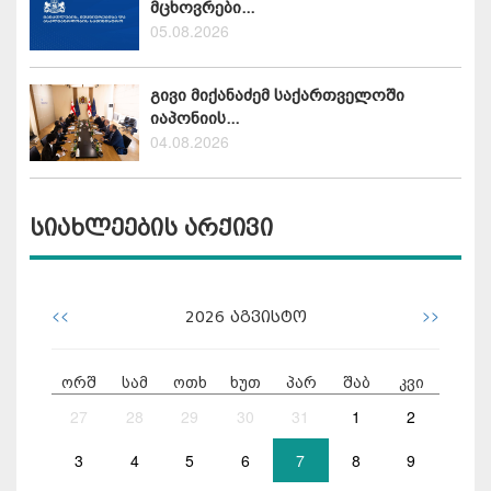
მცხოვრები...
05.08.2026
გივი მიქანაძემ საქართველოში
იაპონიის...
04.08.2026
სიახლეების არქივი
<<
>>
2026
აგვისტო
ორშ
სამ
ოთხ
ხუთ
პარ
შაბ
კვი
27
28
29
30
31
1
2
3
4
5
6
7
8
9