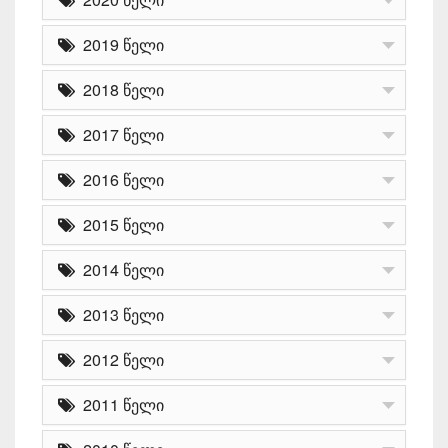
2019 წელი
2018 წელი
2017 წელი
2016 წელი
2015 წელი
2014 წელი
2013 წელი
2012 წელი
2011 წელი