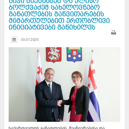
გივი მიქანაძემ და ელისო
ბოლქვაძემ სახელოვნებო
განათლების განვითარების
მიმართულებით ერთობლივი
ინიციატივები განიხილეს
30.07.2025
საქართველოს განათლების, მეცნიერებისა და