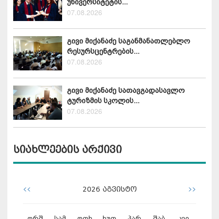
უნივერსიტეტის...
07.08.2026
გივი მიქანაძე საგანმანათლებლო
რესურსცენტრების...
07.08.2026
გივი მიქანაძე სათავგადასავლო
ტურიზმის სკოლის...
07.08.2026
სიახლეების არქივი
<<
>>
2026
აგვისტო
ორშ
სამ
ოთხ
ხუთ
პარ
შაბ
კვი