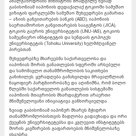
ახალგაზრდობის მინისტრის მოადგილე ზვიად
გაბისონიამ იაპონიის დედაქალაქ ტოკიოში სამუშაო
ვიზიტის ფარგლებში სამუშაო შეხვედრები გამართა
– აზიის განვითარების ბანკის (ABD), იაპონიის
საერთაშორისო განვითარების სააგენტოს (JICA),
ტოკიოს გაეროს უნივერსიტეტის (UNU-IAS), ტოკიოს
სამეცნიერო ინსტიტუტის და სენდაის ტოჰოგუს
უნივერსიტეტის (Tohoku University) ხელმძღვანელ
პირებთან.
შეხვედრებზე მხარეებმა საქართველოსა და
იაპონიას შორის განათლების სფეროში არსებული
და სამომავლო თანამშრომლობის საკითხები
განიხილეს. ყურადღება გამახვილდა მრავალწლიან
ნაყოფიერ პარტნიორობაზე და აღინიშნა, რომ ბოლო
წლებში საქართველოს განათლების სისტემაში
იაპონიის მთავრობის მხარდაჭერით არაერთი
მნიშვნელოვანი ინიციატივა განხორციელდა.
ზვიად გაბისონიამ იაპონურ მხარეს მჭიდრო
თანამშრომლობისთვის მადლობა გადაუხადა და ორი
ქვეყნის უნივერსიტეტებსა და კვლევით ინსტიტუტებს
შორის კავშირების გაფართოების მნიშვნელობაზე
ისაუბრა.