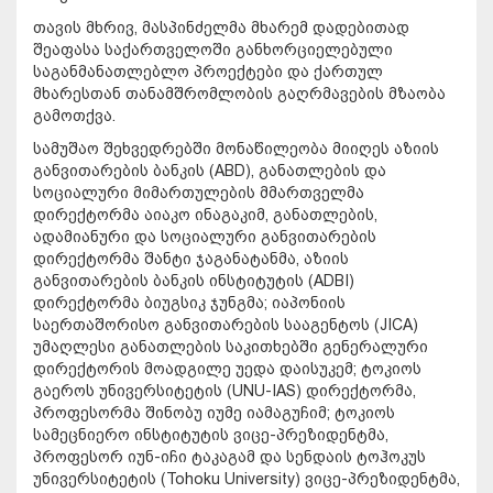
თავის მხრივ, მასპინძელმა მხარემ დადებითად
შეაფასა საქართველოში განხორციელებული
საგანმანათლებლო პროექტები და ქართულ
მხარესთან თანამშრომლობის გაღრმავების მზაობა
გამოთქვა.
სამუშაო შეხვედრებში მონაწილეობა მიიღეს აზიის
განვითარების ბანკის (ABD), განათლების და
სოციალური მიმართულების მმართველმა
დირექტორმა აიაკო ინაგაკიმ, განათლების,
ადამიანური და სოციალური განვითარების
დირექტორმა შანტი ჯაგანატანმა, აზიის
განვითარების ბანკის ინსტიტუტის (ADBI)
დირექტორმა ბიუგსიკ ჯუნგმა; იაპონიის
საერთაშორისო განვითარების სააგენტოს (JICA)
უმაღლესი განათლების საკითხებში გენერალური
დირექტორის მოადგილე უედა დაისუკემ; ტოკიოს
გაეროს უნივერსიტეტის (UNU-IAS) დირექტორმა,
პროფესორმა შინობუ იუმე იამაგუჩიმ; ტოკიოს
სამეცნიერო ინსტიტუტის ვიცე-პრეზიდენტმა,
პროფესორ იუნ-იჩი ტაკაგამ და სენდაის ტოჰოკუს
უნივერსიტეტის (Tohoku University) ვიცე-პრეზიდენტმა,