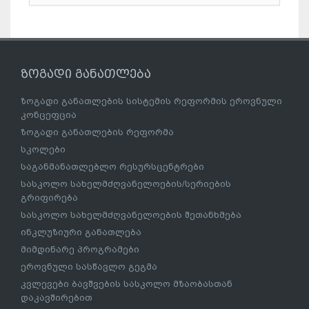
ზოგადი განათლება
ზოგადი განათლების სისტემის რეფორმის ეროვნული
კონცეფცია
ზოგადი განათლების რეფორმა
სკოლები
საგანმანათლებლო რესურსცენტრები
სასკოლო სახელმძღვანელოების/სერიების
გრიფირება
სასკოლო სახელმძღვანელოების შეთანხმება
ინკლუზიური განათლება
მიმდინარე პროგრამები
ეროვნული სასწავლო გეგმა
კვლევები ბავშვების სასკოლო მზაობასთან
დაკავშირებით