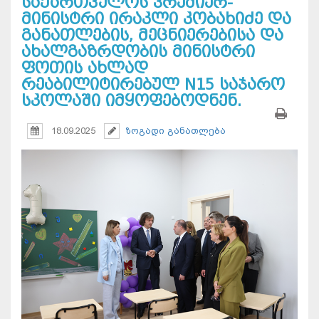
საქართველოს პრემიერ-
მინისტრი ირაკლი კობახიძე და
განათლების, მეცნიერებისა და
ახალგაზრდობის მინისტრი
ფოთის ახლად
რეაბილიტირებულ N15 საჯარო
სკოლაში იმყოფებოდნენ.
18.09.2025
ზოგადი განათლება