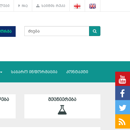
ლები
FAQ
საიტის რუკა
ფორმა
საჯარო ინფორმაცია
კონტაქტი
ᲔᲑᲐ
ᲛᲔᲪᲜᲘᲔᲠᲔᲑᲐ