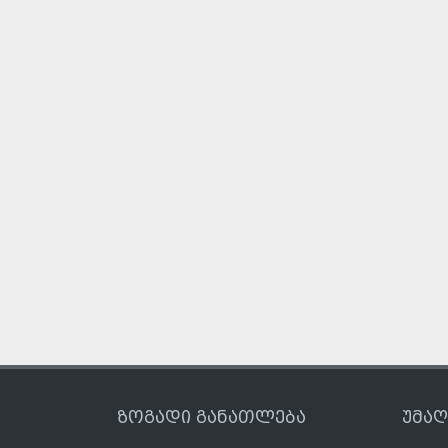
ზოგადი განათლება
უმა