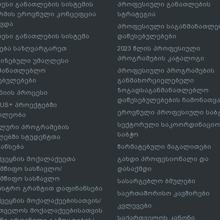
ესი განათლების სისტემის
პროფესიული განათლების
მის ეროვნული კონცეფცია
სტრატეგია
ავდა
პროფესიული საგანმანათლ
ესი განათლების სისტემა
დაწესებულებები
ება საზღვარგარეთ
2023 წლის პროფესიული
პროგრამების კატალოგი
იზებული უმაღლესი
ნმანათლებლო
პროფესიული პროგრამების
ებულებები
განმახორციელებელი
ზოგადსაგანმანათლებლო
იის პროცესი
დაწესებულებების ჩამონათვ
US+ პროექტებში
ეროვნული პროფესიული საბ
ილეობა
სექტორული საკოორდინაციო
ლური პროგრამების
საბჭო
ებში სტუდენტთა
ანსება
წარმატებული მაგალითები
ქვეყნის მოქალაქეეთა
გახდი პროფესიონალი და
მწიფო სასწავლო/
დასაქმდი
მწიფო სასწავლო
სასარგებლო ბმულები
ისტრო გრანტით დაფინანსება
საერთაშორისო კავშირები
ქვეყნის მოქალაქეებისათვის/
კვლევები
თველოს მოქალაქეებისათვის
საქართველოს კანონი