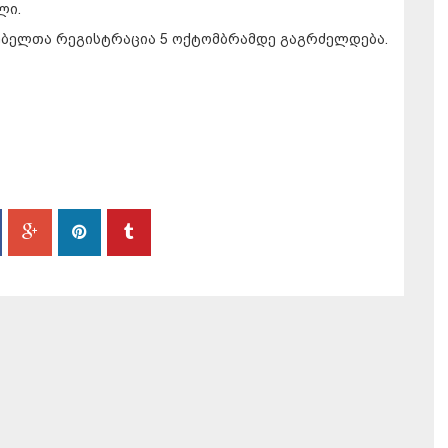
ლი.
ებელთა რეგისტრაცია 5 ოქტომბრამდე გაგრძელდება.