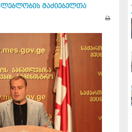
ავლებლობის მაძიებელთა