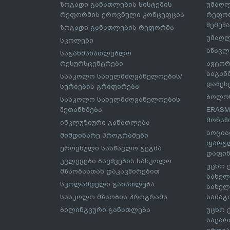
ზოგადი განათლების სისტემის
უმაღლ
რეფორმის ეროვნული კონცეფცია
რეფორ
შემუშ
ზოგადი განათლების რეფორმა
უმაღლ
სკოლები
სწავლ
საგანმანათლებლო
რესურსცენტრები
ავტორ
საგა
სასკოლო სახელმძღვანელოების/
დაწეს
სერიების გრიფირება
ბოლონ
სასკოლო სახელმძღვანელოების
შეთანხმება
ERASM
მონაწ
ინკლუზიური განათლება
სოცია
მიმდინარე პროგრამები
ფარგლ
ეროვნული სასწავლო გეგმა
დაფინ
კვლევები ბავშვების სასკოლო
უცხო 
მზაობასთან დაკავშირებით
სახელ
სკოლამდელი განათლება
სახელ
სასკოლო მზაობის პროგრამა
სამაგ
ბილინგვური განათლება
უცხო 
საქარ