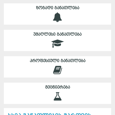
ᲖᲝᲒᲐᲓᲘ ᲒᲐᲜᲐᲗᲚᲔᲑᲐ
ᲣᲛᲐᲦᲚᲔᲡᲘ ᲒᲐᲜᲐᲗᲚᲔᲑᲐ
ᲞᲠᲝᲤᲔᲡᲘᲣᲚᲘ ᲒᲐᲜᲐᲗᲚᲔᲑᲐ
ᲛᲔᲪᲜᲘᲔᲠᲔᲑᲐ