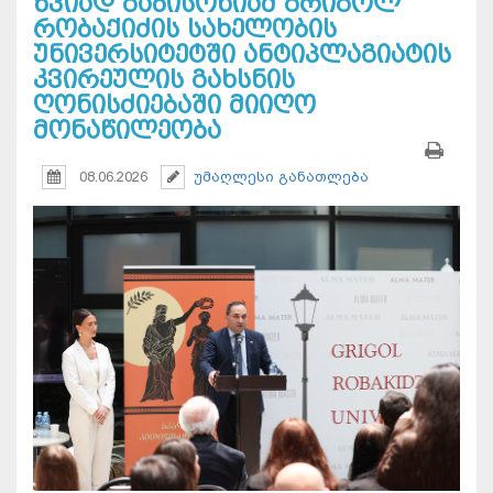
ზვიად გაბისონიამ გრიგოლ
რობაქიძის სახელობის
უნივერსიტეტში ანტიპლაგიატის
კვირეულის გახსნის
ღონისძიებაში მიიღო
მონაწილეობა
08.06.2026
უმაღლესი განათლება