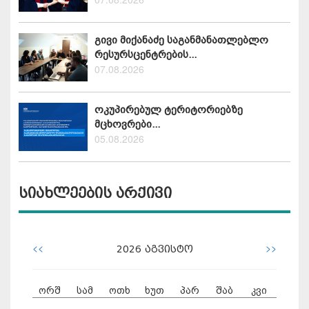
გივი მიქანაძე საგანმანათლებლო
რესურსცენტრების...
07.08.2026
ოკუპირებულ ტერიტორიებზე
მცხოვრები...
05.08.2026
სიახლეების არქივი
<<
>>
2026
აგვისტო
ორშ
სამ
ოთხ
ხუთ
პარ
შაბ
კვი