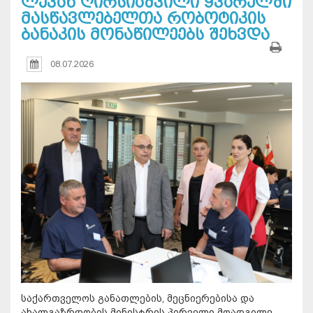
ლევან ღირსიაშვილი ყვარელში
მასწავლებელთა რობოტიკის
ბანაკის მონაწილეებს შეხვდა
08.07.2026
საქართველოს განათლების, მეცნიერებისა და
ახალგაზრდობის მინისტრის პირველი მოადგილე