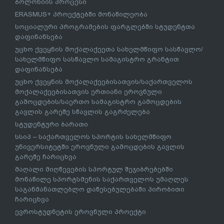
ბოლონიის პროცესი
ERASMUS+ პროექტებში მონაწილეობა
სოციალური პროგრამების ფარგლებში სტუდენტთა
დაფინანსება
უცხო ქვეყნის მოქალაქეეთა სახელმწიფო სასწავლო/
სახელმწიფო სასწავლო სამაგისტრო გრანტით
დაფინანსება
უცხო ქვეყნის მოქალაქეებისათვის/საქართველოს
მოქალაქეებისათვის ერთიანი ეროვნული
გამოცდების/საერთო სამაგისტრო გამოცდების
გავლის გარეშე სწავლის გაგრძელება
სტუდენტური ბარათი
სსიპ – საქართველოს სპორტის სახელმწიფო
უნივერსიტეტში ეროვნული გამოცდების გავლის
გარეშე ჩარიცხვა
მაღალი მიღწევების სპორტულ შეჯიბრებებში
მონაწილე სპორტსმენის საქართველოს უმაღლეს
საგანმანათლებლო დაწესებულებაში პირობითი
ჩარიცხვა
ევროსტუდნეტის ეროვნული პროექტი