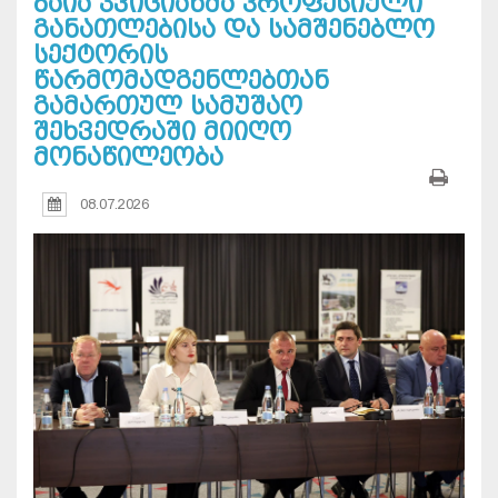
ბაია კვიციანმა პროფესიული
განათლებისა და სამშენებლო
სექტორის
წარმომადგენლებთან
გამართულ სამუშაო
შეხვედრაში მიიღო
მონაწილეობა
08.07.2026