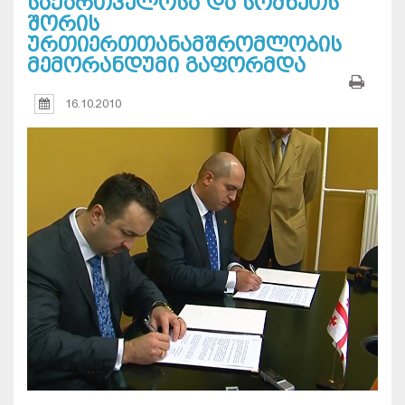
საქართველოსა და სომხეთს
შორის
ურთიერთთანამშრომლობის
მემორანდუმი გაფორმდა
16.10.2010