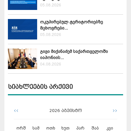
05.08.2026
ოკუპირებულ ტერიტორიებზე
მცხოვრები...
05.08.2026
გივი მიქანაძემ საქართველოში
იაპონიის...
04.08.2026
სიახლეების არქივი
<<
>>
2026
აგვისტო
ორშ
სამ
ოთხ
ხუთ
პარ
შაბ
კვი