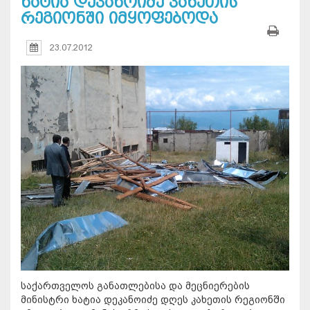
ხატია დეკანოიძე კახეთის
რეგიონში იმყოფებოდა
23.07.2012
საქართველოს განათლებისა და მეცნიერების
მინისტრი ხატია დეკანოიძე დღეს კახეთის რეგიონში