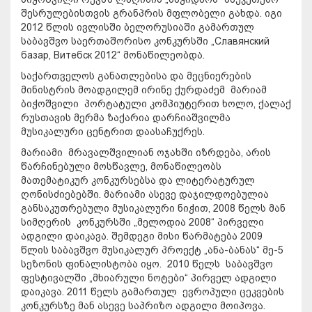
შესრულებისთვის გრანპრის მფლობელი გახდა. იგი
2012 წლის ივლისში ბელორუსიაში გამართულ
საბავშვო საერთაშორისო კონკურსში „Славянский
базар, Витебск 2012“ მონაწილეობდა.
საქართველოს განათლებისა და მეცნიერების
მინისტრის მოადგილემ ირინე ქურდაძემ მარიამ
ბიჭოშვილი პორტატული კომპიუტერით ხოლო, ქალაქ
რუსთავის მერმა ზაქარია დარჩიაშვილმა
მუსიკალური ცენტრით დაასაჩუქრეს.
მარიამი მრავალშვილიან ოჯახში იზრდება, არის
წარჩინებული მოსწავლე, მონაწილეობს
მათემატიკურ კონკურსებსა და ლიტერატურულ
ღონისძიებებში. მარიამი ასევე დაჯილდოებულია
განსაკუთრებული მუსიკალური ნიჭით, 2008 წელს მან
სიმღერის კონკურსში „მელოდია 2008“ პირველი
ადგილი დაიკავა. შემდეგი მისი წარმატება 2009
წლის საბავშვო მუსიკალურ პროექტ „ანა-ბანას“ მე-5
სეზონის ფინალისტობა იყო. 2010 წელს საბავშვო
ფესტივალში „მხიარული ნოტები“ პირველ ადგილი
დაიკავა. 2011 წელს გამართულ ევროპული ცეკვების
კონკურსზე მან ასევე საპრიზო ადგილი მოიპოვა.