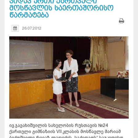
კიდევ ერთი ქართველი
მოსწავლის საერთაშორისო
წარმატება
26.07.2012
ივ.ჯავახიშვილის სახელობის რუსთავის №24
ქართული გიმნაზიის VII
კლასის მოსწავლე მარიამ
ბიჭოშვილი რევაზ ლაღიძის „საჭიდაოს“ საუკეთესო