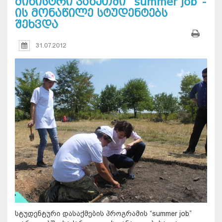
მინისტრი კახეთში “summer job”-
ის მონაწილე სტუდენტებს
შეხვდა
31.07.2012
სტუდენტური დასაქმების პროგრამის “summer job”