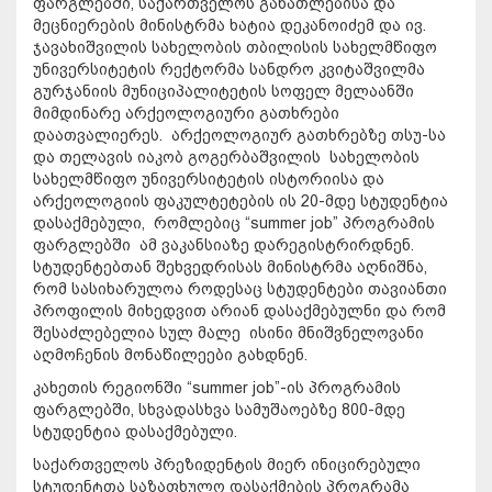
ფარგლებში, საქართველოს განათლებისა და
მეცნიერების მინისტრმა ხატია დეკანოიძემ და ივ.
ჯავახიშვილის სახელობის თბილისის სახელმწიფო
უნივერსიტეტის რექტორმა სანდრო კვიტაშვილმა
გურჯანიის მუნიციპალიტეტის სოფელ მელაანში
მიმდინარე არქეოლოგიური გათხრები
დაათვალიერეს. არქეოლოგიურ გათხრებზე თსუ-სა
და თელავის იაკობ გოგერბაშვილის სახელობის
სახელმწიფო უნივერსიტეტის ისტორიისა და
არქეოლოგიის ფაკულტეტების ის 20-მდე სტუდენტია
დასაქმებული, რომლებიც “summer job” პროგრამის
ფარგლებში ამ ვაკანსიაზე დარეგისტრირდნენ.
სტუდენტებთან შეხვედრისას მინისტრმა აღნიშნა,
რომ სასიხარულოა როდესაც სტუდენტები თავიანთი
პროფილის მიხედვით არიან დასაქმებულნი და რომ
შესაძლებელია სულ მალე ისინი მნიშვნელოვანი
აღმოჩენის მონაწილეები გახდნენ.
კახეთის რეგიონში “summer job”-ის პროგრამის
ფარგლებში, სხვადასხვა სამუშაოებზე 800-მდე
სტუდენტია დასაქმებული.
საქართველოს პრეზიდენტის მიერ ინიცირებული
სტუდენტთა საზაფხულო დასაქმების პროგრამა