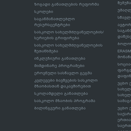
შემუშ
ზოგადი განათლების რეფორმა
უმაღლ
სკოლები
სწავლ
საგანმანათლებლო
რესურსცენტრები
ავტორ
საგა
სასკოლო სახელმძღვანელოების/
დაწეს
სერიების გრიფირება
ბოლონ
სასკოლო სახელმძღვანელოების
შეთანხმება
ERASM
მონაწ
ინკლუზიური განათლება
სოცია
მიმდინარე პროგრამები
ფარგლ
ეროვნული სასწავლო გეგმა
დაფინ
კვლევები ბავშვების სასკოლო
უცხო 
მზაობასთან დაკავშირებით
სახელ
სკოლამდელი განათლება
სახელ
სასკოლო მზაობის პროგრამა
სამაგ
ბილინგვური განათლება
უცხო 
საქარ
ერთია
საერთ