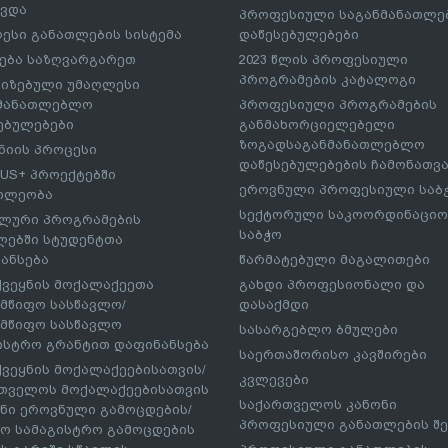
ავდა
პროფესიული საგანმანათლ
ესი განათლების სისტემა
დაწესებულებები
ება საზღვარგარეთ
2023 წლის პროფესიული
პროგრამების კატალოგი
იზებული უმაღლესი
ნმანათლებლო
პროფესიული პროგრამების
ებულებები
განმახორციელებელი
ზოგადსაგანმანათლებლო
იის პროცესი
დაწესებულებების ჩამონათვ
US+ პროექტებში
ეროვნული პროფესიული საბ
ილეობა
სექტორული საკოორდინაციო
ლური პროგრამების
საბჭო
ებში სტუდენტთა
ანსება
წარმატებული მაგალითები
ქვეყნის მოქალაქეეთა
გახდი პროფესიონალი და
მწიფო სასწავლო/
დასაქმდი
მწიფო სასწავლო
სასარგებლო ბმულები
ისტრო გრანტით დაფინანსება
საერთაშორისო კავშირები
ქვეყნის მოქალაქეებისათვის/
კვლევები
თველოს მოქალაქეებისათვის
საქართველოს კანონი
ნი ეროვნული გამოცდების/
პროფესიული განათლების შე
ო სამაგისტრო გამოცდების