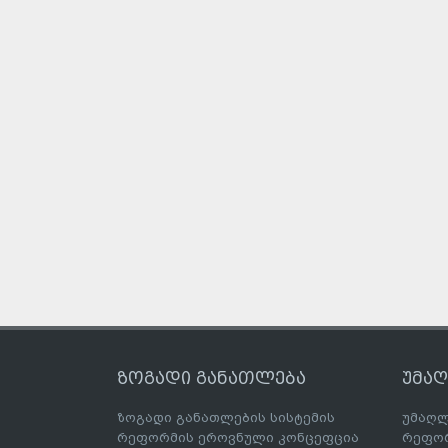
ზოგადი განათლება
უმა
ზოგადი განათლების სისტემის
უმაღლ
რეფორმის ეროვნული კონცეფცია
რეფორ