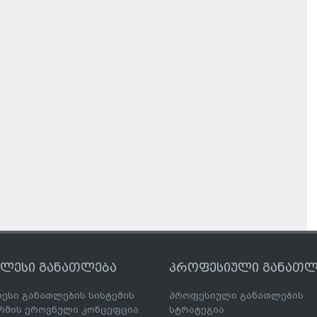
ღლესი განათლება
პროფესიული განათლ
ესი განათლების სისტემის
პროფესიული განათლების
მის ეროვნული კონცეფცია
სტრატეგია