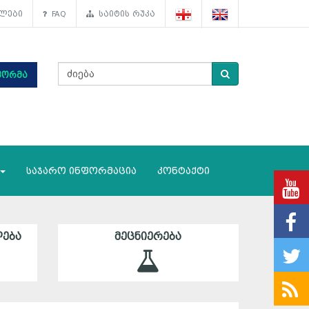
ლები
FAQ
საიტის რუკა
ფორმა
საჯარო ინფორმაცია
კონტაქტი
ᲔᲑᲐ
ᲛᲔᲪᲜᲘᲔᲠᲔᲑᲐ