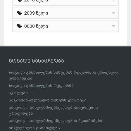
2009 წელი
0000 წელი
ზოგადი განათლება
ზოგადი განათლების სისტემის რეფორმის ეროვნული
კონცეფცია
ზოგადი განათლების რეფორმა
სკოლები
საგანმანათლებლო რესურსცენტრები
სასკოლო სახელმძღვანელოების/სერიების
გრიფირება
სასკოლო სახელმძღვანელოების შეთანხმება
ინკლუზიური განათლება