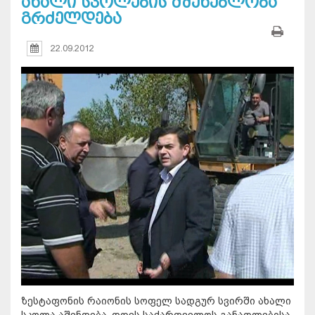
ახალი სკოლების მშენებლობა
გრძელდება
22.09.2012
ზესტაფონის რაიონის სოფელ სადგურ სვირში ახალი
სკოლა აშენდება. დღეს საქართველოს განათლებისა