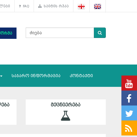
ლები
FAQ
საიტის რუკა
ფორმა
საჯარო ინფორმაცია
კონტაქტი
ᲔᲑᲐ
ᲛᲔᲪᲜᲘᲔᲠᲔᲑᲐ