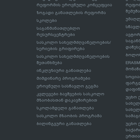
რეფორმის ეროვნული კონცეფცია
რეფორ
შემუშ
ზოგადი განათლების რეფორმა
უმაღლ
სკოლები
სწავლ
საგანმანათლებლო
რესურსცენტრები
ავტორ
საგა
სასკოლო სახელმძღვანელოების/
დაწეს
სერიების გრიფირება
ბოლონ
სასკოლო სახელმძღვანელოების
შეთანხმება
ERASM
მონაწ
ინკლუზიური განათლება
სოცია
მიმდინარე პროგრამები
ფარგლ
ეროვნული სასწავლო გეგმა
დაფინ
კვლევები ბავშვების სასკოლო
უცხო 
მზაობასთან დაკავშირებით
სახელ
სკოლამდელი განათლება
სახელ
სასკოლო მზაობის პროგრამა
სამაგ
ბილინგვური განათლება
უცხო 
საქარ
ერთია