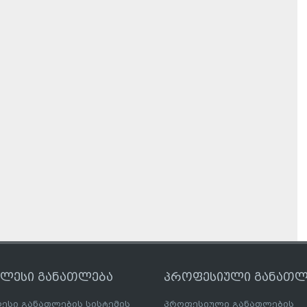
ღლესი განათლება
პროფესიული განათლ
ესი განათლების სისტემის
პროფესიული განათლების