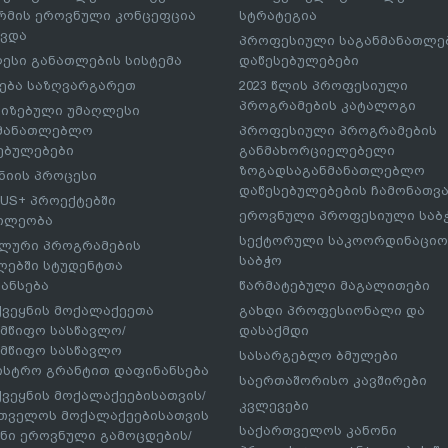
მის ეროვნული კონცეფცია
სტრატეგია
ავდა
პროფესიული საგანმანათლ
ესი განათლების სისტემა
დაწესებულებები
ება საზღვარგარეთ
2023 წლის პროფესიული
პროგრამების კატალოგი
იზებული უმაღლესი
ნმანათლებლო
პროფესიული პროგრამების
ებულებები
განმახორციელებელი
ზოგადსაგანმანათლებლო
იის პროცესი
დაწესებულებების ჩამონათვ
US+ პროექტებში
ეროვნული პროფესიული საბ
ილეობა
სექტორული საკოორდინაციო
ლური პროგრამების
საბჭო
ებში სტუდენტთა
ანსება
წარმატებული მაგალითები
ქვეყნის მოქალაქეეთა
გახდი პროფესიონალი და
მწიფო სასწავლო/
დასაქმდი
მწიფო სასწავლო
სასარგებლო ბმულები
ისტრო გრანტით დაფინანსება
საერთაშორისო კავშირები
ქვეყნის მოქალაქეებისათვის/
კვლევები
თველოს მოქალაქეებისათვის
საქართველოს კანონი
ნი ეროვნული გამოცდების/