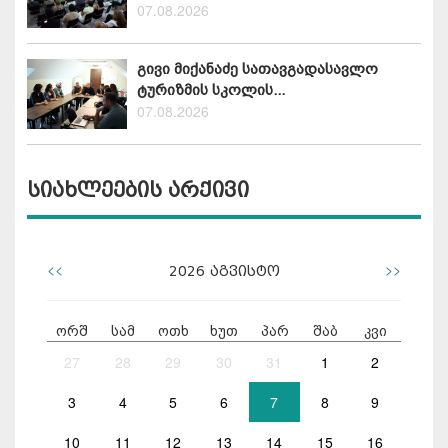
07.08.2026
გივი მიქანაძე სათავგადასავლო
ტურიზმის სკოლის...
07.08.2026
სიახლეების არქივი
<<
>>
2026
აგვისტო
ორშ
სამ
ოთხ
ხუთ
პარ
შაბ
კვი
27
28
29
30
31
1
2
3
4
5
6
7
8
9
10
11
12
13
14
15
16