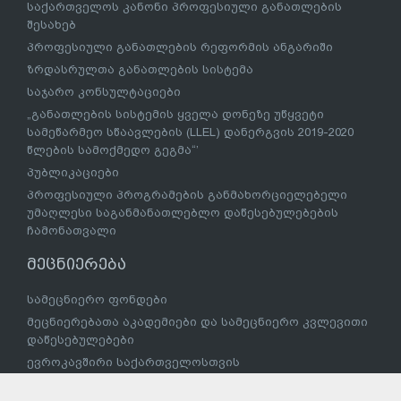
საქართველოს კანონი პროფესიული განათლების
შესახებ
პროფესიული განათლების რეფორმის ანგარიში
ზრდასრულთა განათლების სისტემა
საჯარო კონსულტაციები
„განათლების სისტემის ყველა დონეზე უწყვეტი
სამეწარმეო სწაავლების (LLEL) დანერგვის 2019-2020
წლების სამოქმედო გეგმა“’
პუბლიკაციები
პროფესიული პროგრამების განმახორციელებელი
უმაღლესი საგანმანათლებლო დაწესებულებების
ჩამონათვალი
მეცნიერება
სამეცნიერო ფონდები
მეცნიერებათა აკადემიები და სამეცნიერო კვლევითი
დაწესებულებები
ევროკავშირი საქართველოსთვის