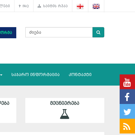
ლები
FAQ
საიტის რუკა
ფორმა
საჯარო ინფორმაცია
კონტაქტი
ᲔᲑᲐ
ᲛᲔᲪᲜᲘᲔᲠᲔᲑᲐ