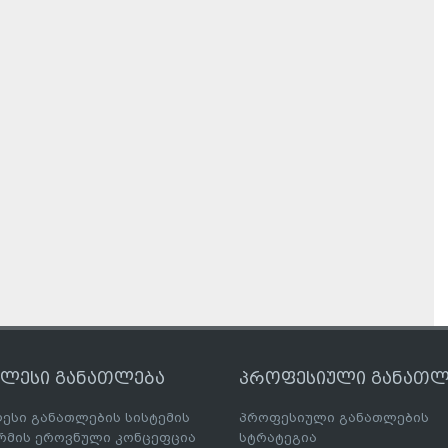
ღლესი განათლება
პროფესიული განათლ
ესი განათლების სისტემის
პროფესიული განათლების
მის ეროვნული კონცეფცია
სტრატეგია