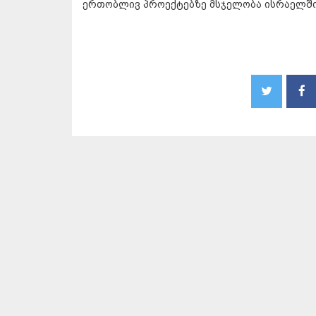
ერთობლივ პროექტებზე მსჯელობა ისრაელში