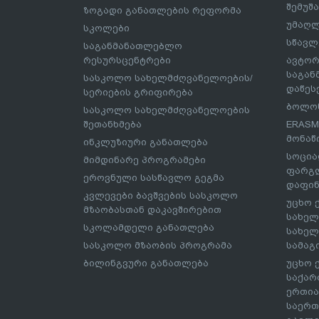
შემუშ
ზოგადი განათლების რეფორმა
უმაღლ
სკოლები
სწავლ
საგანმანათლებლო
რესურსცენტრები
ავტორ
საგა
სასკოლო სახელმძღვანელოების/
დაწეს
სერიების გრიფირება
ბოლონ
სასკოლო სახელმძღვანელოების
შეთანხმება
ERASM
მონაწ
ინკლუზიური განათლება
სოცია
მიმდინარე პროგრამები
ფარგლ
ეროვნული სასწავლო გეგმა
დაფინ
კვლევები ბავშვების სასკოლო
უცხო 
მზაობასთან დაკავშირებით
სახელ
სკოლამდელი განათლება
სახელ
სასკოლო მზაობის პროგრამა
სამაგ
ბილინგვური განათლება
უცხო 
საქარ
ერთია
საერთ