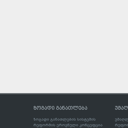
ზოგადი განათლება
უმა
ზოგადი განათლების სისტემის
უმაღლ
რეფორმის ეროვნული კონცეფცია
რეფორ