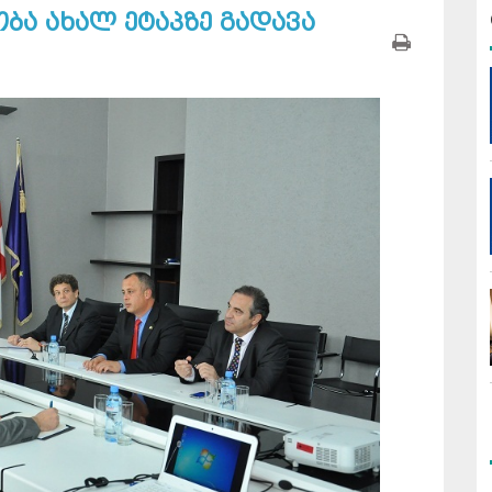
ა ახალ ეტაპზე გადავა