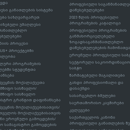
ავდა
პროფესიული საგანმანათლ
ესი განათლების სისტემა
დაწესებულებები
ება საზღვარგარეთ
2023 წლის პროფესიული
პროგრამების კატალოგი
იზებული უმაღლესი
ნმანათლებლო
პროფესიული პროგრამების
ებულებები
განმახორციელებელი
ზოგადსაგანმანათლებლო
იის პროცესი
დაწესებულებების ჩამონათვ
US+ პროექტებში
ეროვნული პროფესიული საბ
ილეობა
სექტორული საკოორდინაციო
ლური პროგრამების
საბჭო
ებში სტუდენტთა
ანსება
წარმატებული მაგალითები
ქვეყნის მოქალაქეეთა
გახდი პროფესიონალი და
მწიფო სასწავლო/
დასაქმდი
მწიფო სასწავლო
სასარგებლო ბმულები
ისტრო გრანტით დაფინანსება
საერთაშორისო კავშირები
ქვეყნის მოქალაქეებისათვის/
კვლევები
თველოს მოქალაქეებისათვის
საქართველოს კანონი
ნი ეროვნული გამოცდების/
პროფესიული განათლების შე
ო სამაგისტრო გამოცდების