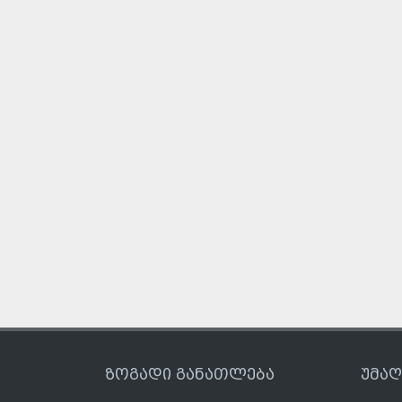
ზოგადი განათლება
უმა