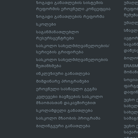
ზოგადი განათლების სისტემის
უმაღლ
რეფორმის ეროვნული კონცეფცია
რეფორ
შემუშ
ზოგადი განათლების რეფორმა
უმაღლ
სკოლები
სწავლ
საგანმანათლებლო
რესურსცენტრები
ავტორ
საგა
სასკოლო სახელმძღვანელოების/
დაწეს
სერიების გრიფირება
ბოლონ
სასკოლო სახელმძღვანელოების
შეთანხმება
ERASM
მონაწ
ინკლუზიური განათლება
სოცია
მიმდინარე პროგრამები
ფარგლ
ეროვნული სასწავლო გეგმა
დაფინ
კვლევები ბავშვების სასკოლო
უცხო 
მზაობასთან დაკავშირებით
სახელ
სკოლამდელი განათლება
სახელ
სასკოლო მზაობის პროგრამა
სამაგ
ბილინგვური განათლება
უცხო 
საქარ