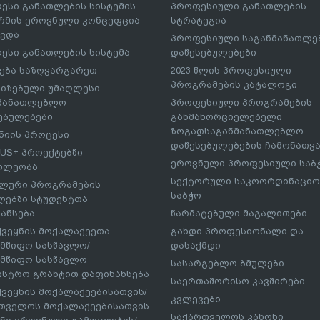
ესი განათლების სისტემის
პროფესიული განათლების
მის ეროვნული კონცეფცია
სტრატეგია
ავდა
პროფესიული საგანმანათლ
ესი განათლების სისტემა
დაწესებულებები
ება საზღვარგარეთ
2023 წლის პროფესიული
პროგრამების კატალოგი
იზებული უმაღლესი
ნმანათლებლო
პროფესიული პროგრამების
ებულებები
განმახორციელებელი
ზოგადსაგანმანათლებლო
იის პროცესი
დაწესებულებების ჩამონათვ
US+ პროექტებში
ეროვნული პროფესიული საბ
ილეობა
სექტორული საკოორდინაციო
ლური პროგრამების
საბჭო
ებში სტუდენტთა
ანსება
წარმატებული მაგალითები
ქვეყნის მოქალაქეეთა
გახდი პროფესიონალი და
მწიფო სასწავლო/
დასაქმდი
მწიფო სასწავლო
სასარგებლო ბმულები
ისტრო გრანტით დაფინანსება
საერთაშორისო კავშირები
ქვეყნის მოქალაქეებისათვის/
კვლევები
თველოს მოქალაქეებისათვის
საქართველოს კანონი