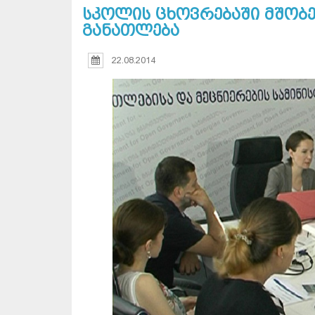
სკოლის ცხოვრებაში მშო
განათლება
22.08.2014