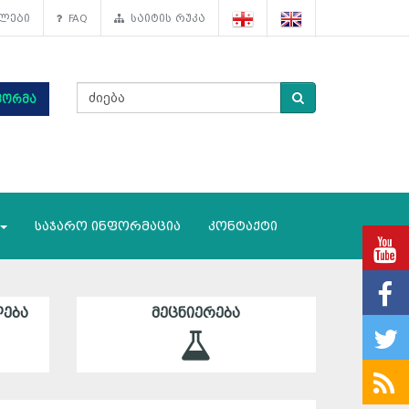
ლები
FAQ
საიტის რუკა
ფორმა
საჯარო ინფორმაცია
კონტაქტი
ᲔᲑᲐ
ᲛᲔᲪᲜᲘᲔᲠᲔᲑᲐ