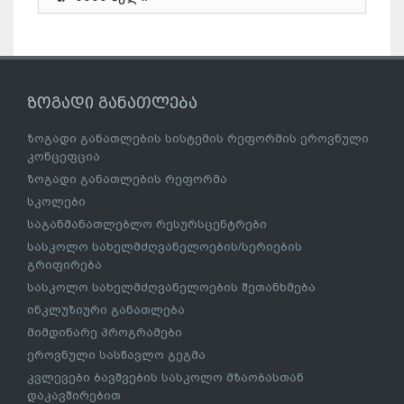
ზოგადი განათლება
ზოგადი განათლების სისტემის რეფორმის ეროვნული
კონცეფცია
ზოგადი განათლების რეფორმა
სკოლები
საგანმანათლებლო რესურსცენტრები
სასკოლო სახელმძღვანელოების/სერიების
გრიფირება
სასკოლო სახელმძღვანელოების შეთანხმება
ინკლუზიური განათლება
მიმდინარე პროგრამები
ეროვნული სასწავლო გეგმა
კვლევები ბავშვების სასკოლო მზაობასთან
დაკავშირებით