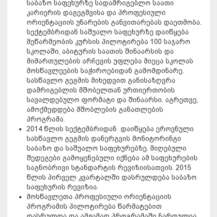
საბაზო საფეხურზე სადამრიგებლო საათი
კარიერის დაგეგმვისა და პროფესიული
ორიენტაციის უნარების განვითარებას დაეთმობა.
სექტემბრიდან საშუალო საფეხურზე დაიწყება
მეწარმეობის კურსის პილოტირება 100 საჯარო
სკოლაში, აბიტურის საათის შინაარსის და
მიმართულების არჩევის უფლება მიეცა სკოლას
მოსწავლეების საჭიროებიდან გამომდინარე.
სასწავლო გეგმის მიხედვით განისაზღვრა
დამრიგებლის მშობელთან ურთიერთობის
სავალდებულო ფორმატი და შინაარსი. აგრეთვე,
ამოქმედდება მშობლების განათლების
პროგრამა.
2014 წლის სექტემბრიდან დაიწყება ეროვნული
სასწავლო გეგმის დანერგვის მონიტორინგი
საბაზო და საშუალო საფეხურებზე. მიღებული
შედეგები გამოყენებული იქნება ამ საფეხურების
საგნობრივი სტანდარტის რევიზიისათვის. 2015
წლის პირველ კვარტალში დასრულდება საბაზო
საფეხურის რევიზია.
მოსწავლეთა პროფესიული ორიენტაციის
პროგრამის პილოტირება წარმატებით
დასრულდა და ამჟამად პროგრამაში ჩართულია