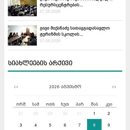
რესურსცენტრების...
07.08.2026
გივი მიქანაძე სათავგადასავლო
ტურიზმის სკოლის...
07.08.2026
სიახლეების არქივი
<<
>>
2026
აგვისტო
ორშ
სამ
ოთხ
ხუთ
პარ
შაბ
კვი
27
28
29
30
31
1
2
3
4
5
6
7
8
9