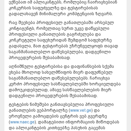
ექნებათ იმ აპლიკანტებს, რომლებიც ჩაირიცხებიან
კონკურსის საფუძველზე და ტესტირებისას
გადალახავენ მინიმალური კომპტენციის ზღვარს.
რაც შეეხება პროფესიულ განათლებაში არსებულ
კონტიგენტს, რომელთაც სურთ უკვე დაწყებული
პროფესიული განათლების გაგრძელება და
კონკრეტული საფეხურიდან შემდგომ საფეხურზე
გადასვლა, მათ ტესტირებას უზრუნველყოფს თავად
საგანმანათლებლო დაწესებულება, დადგენილი
პროცედურების შესაბამისად.
აღნიშნული ტესტირებისა და დაფინანსების სქემა
ეხება მხოლოდ სახელმწიფოს მიერ დაფუძნებულ
საგანმანათლებლო დაწესებულებებს. ჩარიცხვა
კერძო პროფესიულ სასწავლებლებში ხორციელდება
დამოუკიდებულად, ამავე სასწავლებლების მიერ
დადგენილი პროცედურების შესაბამისად.
ტესტების ნიმუშები განთავსებულია პროფესიული
განათლების ვებპორტალზე (
www.vet.ge
) და
ეროვნული გამოცდების ცენტრის ვებ გვერდზე
(
www.naec.ge
). დამატებითი ინფორმაციის მიწოდებას
და აპლიკანტების კითხვებზე პასუხის გაცემას