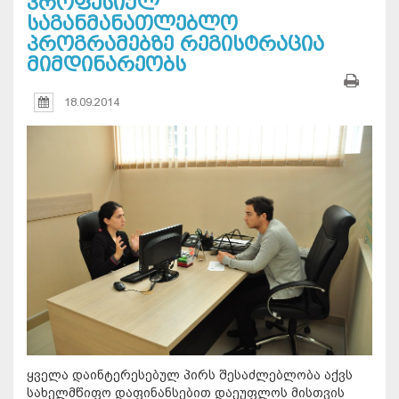
პროფესიულ
საგანმანათლებლო
პროგრამებზე რეგისტრაცია
მიმდინარეობს
18.09.2014
ყველა დაინტერესებულ პირს შესაძლებლობა აქვს
სახელმწიფო დაფინანსებით დაეუფლოს მისთვის