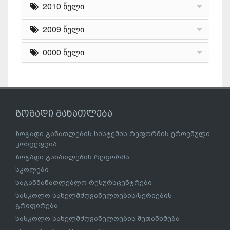
2010 წელი
2009 წელი
0000 წელი
ზოგადი განათლება
ზოგადი განათლების სისტემის რეფორმის ეროვნული
კონცეფცია
ზოგადი განათლების რეფორმა
სკოლები
საგანმანათლებლო რესურსცენტრები
სასკოლო სახელმძღვანელოების/სერიების
გრიფირება
სასკოლო სახელმძღვანელოების შეთანხმება