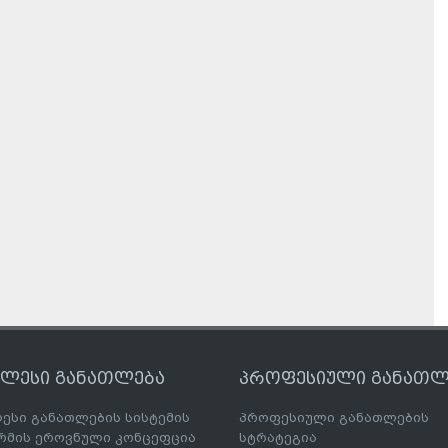
ღლესი განათლება
პროფესიული განათლ
ესი განათლების სისტემის
პროფესიული განათლების
მის ეროვნული კონცეფცია
სტრატეგია