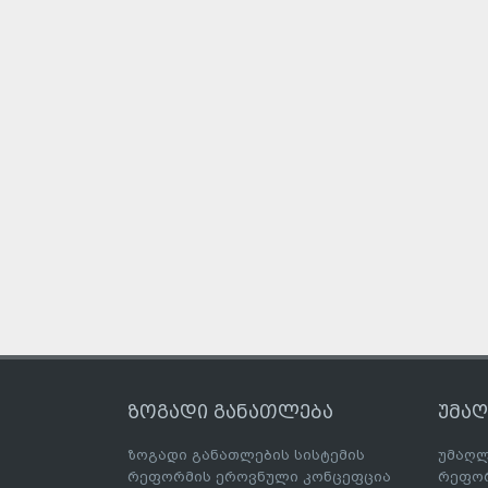
ზოგადი განათლება
უმა
ზოგადი განათლების სისტემის
უმაღლ
რეფორმის ეროვნული კონცეფცია
რეფორ