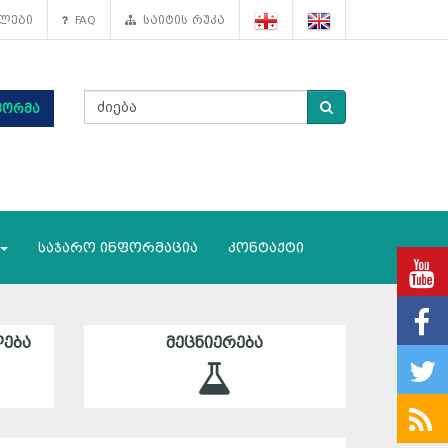
ლები
FAQ
საიტის რუკა
ფორმა
საჯარო ინფორმაცია
კონტაქტი
ᲔᲑᲐ
ᲛᲔᲪᲜᲘᲔᲠᲔᲑᲐ