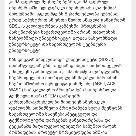
კომპიუტერულ მეცნიერებებში, კომპიუტერულ
ინჟინერიაში, ელექტრულ ინჟინერიასა და ქიმია/
ბიოქიმიაში. სტუდენტებს შესაძლებლობა ექნებათ,
ერთი სემესტრით ან ერთი წლით სწავლა განაგრძონ
SDSU-ს კალიფორნიის კამპუსში. პროგრამის
პარტნიორები საქართველოში არიან: თბილისის
სახელმწიფო უნივერსიტეტი, ილიას სახელმწიფო
უნივერსიტეტი და საქართველოს ტექნიკური
უნივერსიტეტი.
სან დიეგოს სახელმწიფო უნივერსიტეტი (SDSU),
ათასწლეულის გამოწვევის ფონდი - საქართველოს
უმაღლესი განათლების კომპონენტის ფარგლებში,
საქართველოში ახორციელებს მაღალი ხარისხის,
საერთაშორისო აკრედიტაციის მქონე (ABET, ACS,
WASC) საბაკალავრო პროგრამებს საინჟინრო და
ტექნოლოგიურ (STEM) დარგებში.
კურსდამთავრებულები მიიღებენ ამერიკულ
დიპლომს. აღნიშნული პროგრამები ხელს შეუწყობს
საქართველოში საბუნებისმეტყველო და
ტექნოლოგიური დარგების განვითარებასა და
ქვეყანაში მაღალკვალიფიციური სამუშაო ძალის
მომზადებას. პროექტი ხორციელდება აშშ-ის