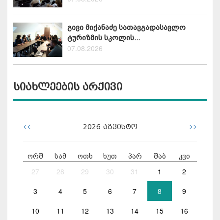
გივი მიქანაძე სათავგადასავლო
ტურიზმის სკოლის...
07.08.2026
სიახლეების არქივი
<<
>>
2026
აგვისტო
ორშ
სამ
ოთხ
ხუთ
პარ
შაბ
კვი
27
28
29
30
31
1
2
3
4
5
6
7
8
9
10
11
12
13
14
15
16