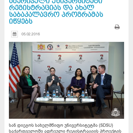
ამერიკული უნივერსიტეტი
რეგისტრაციას და ახალ
საბაკალავრო პროგრამას
იწყებს
05.02.2016
სან დიეგოს სახელმწიფო უნივერსიტეტმა (SDSU)
საქართველოში ადრეული რეგისტრაციის პროექტის