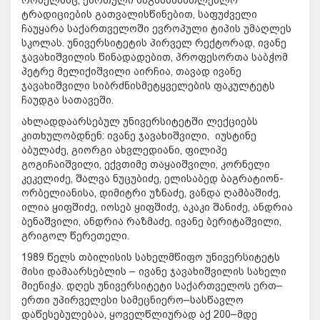
ტრადიციების გათვალისწინებით, საფუძველი
ჩაუყარა საქართველოში ევროპული ტიპის უმაღლეს
სკოლას. უნივერსიტეტის პირველ რექტორად, ივანე
ჯავახიშვილის წინადადებით, პროფესორთა საბჭომ
პეტრე მელიქიშვილი აირჩია, თავად ივანე
ჯავახიშვილი სიბრძნისმეტყველების ფაკულტეტს
ჩაუდგა სათავეში.
ახლადდაარსებულ უნივერსიტეტში ლექციებს
კითხულობდნენ: ივანე ჯავახიშვილი, იუსტინე
აბულაძე, გიორგი ახვლედიანი, ფილიპე
გოგიჩაიშვილი, ექვთიმე თაყაიშვილი, კორნელი
კეკელიძე, შალვა ნუცუბიძე, ელისაბედ ბაგრატიონ-
ორბელიანისა, დიმიტრი უზნაძე, ვანდა ღამბაშიძე,
ილია ყიფშიძე, იოსებ ყიფშიძე, აკაკი შანიძე, ანდრია
ბენაშვილი, ანდრია რაზმაძე, ივანე ბერიტაშვილი,
გრიგოლ წერეთელი.
1989 წელს თბილისის სახელმწიფო უნივერსიტეტს
მისი დამაარსებლის – ივანე ჯავახიშვილის სახელი
მიენიჭა. დღეს უნივერსიტეტი საქართველოს ერთ–
ერთი უპირველესი სამეცნიერო–სასწავლო
დაწესებულებაა, ყოველწლიურად აქ 200–მდე