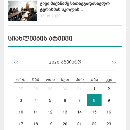
გივი მიქანაძე სათავგადასავლო
ტურიზმის სკოლის...
07.08.2026
სიახლეების არქივი
<<
>>
2026
აგვისტო
ორშ
სამ
ოთხ
ხუთ
პარ
შაბ
კვი
27
28
29
30
31
1
2
3
4
5
6
7
8
9
10
11
12
13
14
15
16
17
18
19
20
21
22
23