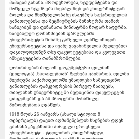
პაპავამ გახსნა. პროფესორებს, სტუდენტებსა და
მოწვეულ სტუმრებს მიესალმნენ და უნივერსიტეტის
როლსა და მნიშვნელობაზე ისაუბრეს საქართველოს
განათლებისა და მეცნიერების მინისტრმა თამარ
სანიკიძემ და ფინანსთა მინისტრმა ნოდარ ხადურმა.
საიუბილეო ღონისძიების ფარგლებში
უნივერსიტეტის წინაშე გაწეული ღვაწლისთვის
უნივერსიტეტისა და ივანე ჯავახიშვილის მედლებით
დაჯილდოვდნენ თსუ ფაკულტეტებისა და კვლევითი
ინსტიტუტების თანამშრომლები.
ღონისძიების ბოლოს დოკუმენტური ფილმის
(დილოგია) „სათავეებთან“ ჩვენება გაიმართა. ფილმი
მიეძღვნა საქართველოში უმაღლესი სამედიცინო
განათლების დამკვიდრების პირველ ნაბიჯებს,
თბილისის უნივერსიტეტში მედიცინის ფაკულტეტის
დაფუძნებას და ამ პროცესში მონაწილე
პიროვნებათა ღვაწლს.
1918 წლის 26 იანვარს (ახალი სტილით 8
თებერვალს) დავით აღმაშენებლის ხსენების დღეს
გაიხსნა კავკასიაში პირველი ეროვნული
უნივერსიტეტი - ტფილისის უნივერსიტეტი,
რომელმაც, ქართული საგანმანათლებლო