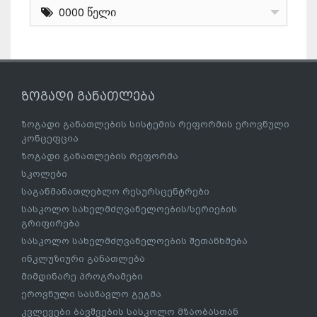
0000 წელი
ზოგადი განათლება
ზოგადი განათლების სისტემის რეფორმის ეროვნული
კონცეფცია
ზოგადი განათლების რეფორმა
სკოლები
საგანმანათლებლო რესურსცენტრები
სასკოლო სახელმძღვანელოების/სერიების
გრიფირება
სასკოლო სახელმძღვანელოების შეთანხმება
ინკლუზიური განათლება
მიმდინარე პროგრამები
ეროვნული სასწავლო გეგმა
კვლევები ბავშვების სასკოლო მზაობასთან