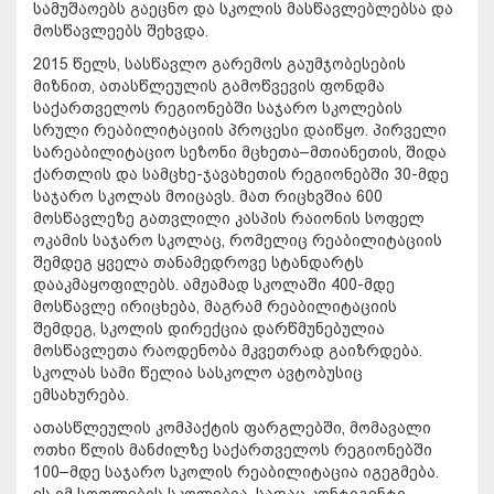
სამუშაოებს გაეცნო და სკოლის მასწავლებლებსა და
მოსწავლეებს შეხვდა.
2015 წელს, სასწავლო გარემოს გაუმჯობესების
მიზნით, ათასწლეულის გამოწვევის ფონდმა
საქართველოს რეგიონებში საჯარო სკოლების
სრული რეაბილიტაციის პროცესი დაიწყო. პირველი
სარეაბილიტაციო სეზონი მცხეთა–მთიანეთის, შიდა
ქართლის და სამცხე-ჯავახეთის რეგიონებში 30-მდე
საჯარო სკოლას მოიცავს. მათ რიცხვშია 600
მოსწავლეზე გათვლილი კასპის რაიონის სოფელ
ოკამის საჯარო სკოლაც, რომელიც რეაბილიტაციის
შემდეგ ყველა თანამედროვე სტანდარტს
დააკმაყოფილებს. ამჟამად სკოლაში 400-მდე
მოსწავლე ირიცხება, მაგრამ რეაბილიტაციის
შემდეგ, სკოლის დირექცია დარწმუნებულია
მოსწავლეთა რაოდენობა მკვეთრად გაიზრდება.
სკოლას სამი წელია სასკოლო ავტობუსიც
ემსახურება.
ათასწლეულის კომპაქტის ფარგლებში, მომავალი
ოთხი წლის მანძილზე საქართველოს რეგიონებში
100–მდე საჯარო სკოლის რეაბილიტაცია იგეგმება.
ეს იმ სოფლების სკოლებია, სადაც კონტიგენტი