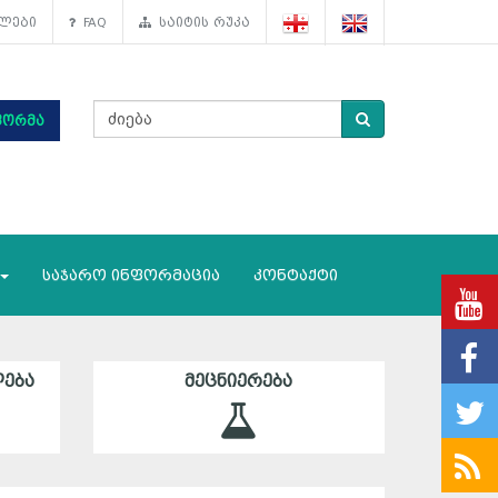
ლები
FAQ
საიტის რუკა
ფორმა
საჯარო ინფორმაცია
კონტაქტი
ᲔᲑᲐ
ᲛᲔᲪᲜᲘᲔᲠᲔᲑᲐ