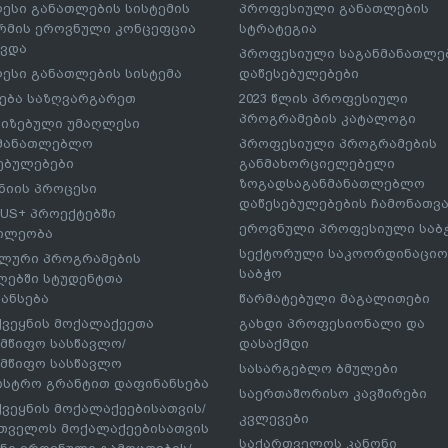
ესი განათლების სისტემის
პროფესიული განათლების
მის ეროვნული კონცეფცია
სტრატეგია
ავდა
პროფესიული საგანმანათლ
ესი განათლების სისტემა
დაწესებულებები
ება საზღვარგარეთ
2023 წლის პროფესიული
პროგრამების კატალოგი
იზებული უმაღლესი
ნმანათლებლო
პროფესიული პროგრამების
ებულებები
განმახორციელებელი
ზოგადსაგანმანათლებლო
იის პროცესი
დაწესებულებების ჩამონათვ
US+ პროექტებში
ეროვნული პროფესიული საბ
ილეობა
სექტორული საკოორდინაციო
ლური პროგრამების
საბჭო
ებში სტუდენტთა
ანსება
წარმატებული მაგალითები
ქვეყნის მოქალაქეეთა
გახდი პროფესიონალი და
მწიფო სასწავლო/
დასაქმდი
მწიფო სასწავლო
სასარგებლო ბმულები
ისტრო გრანტით დაფინანსება
საერთაშორისო კავშირები
ქვეყნის მოქალაქეებისათვის/
კვლევები
თველოს მოქალაქეებისათვის
საქართველოს კანონი