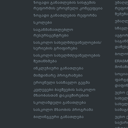
ზოგადი განათლების სისტემის
უმაღლ
რეფორმის ეროვნული კონცეფცია
რეფორ
შემუშ
ზოგადი განათლების რეფორმა
უმაღლ
სკოლები
სწავლ
საგანმანათლებლო
რესურსცენტრები
ავტორ
საგა
სასკოლო სახელმძღვანელოების/
დაწეს
სერიების გრიფირება
ბოლონ
სასკოლო სახელმძღვანელოების
შეთანხმება
ERASM
მონაწ
ინკლუზიური განათლება
სოცია
მიმდინარე პროგრამები
ფარგლ
ეროვნული სასწავლო გეგმა
დაფინ
კვლევები ბავშვების სასკოლო
უცხო 
მზაობასთან დაკავშირებით
სახელ
სკოლამდელი განათლება
სახელ
სასკოლო მზაობის პროგრამა
სამაგ
ბილინგვური განათლება
უცხო 
საქარ