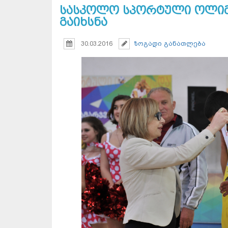
სასკოლო სპორტული ოლიმ
გაიხსნა
30.03.2016
ზოგადი განათლება