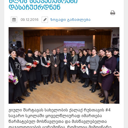
წლის საუკეთესოები
დასაჩუქრდნენ
09.12.2016
ზოგადი განათლება
ჟიული შარტავას სახელობის ქალაქ რუსთავის #4
საჯარო სკოლაში ყოველწლიურად იმართება
წარმატებულ მოსწავლეთა და მასწავლებელთა
დაჯილდოვების ცერემონია, რომელიც მიმდინარე