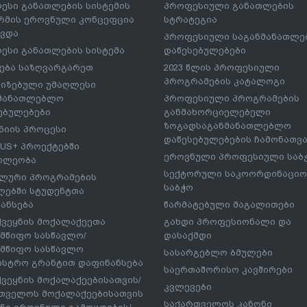
ესი განათლების სისტემის
პროფესიული განათლების
მის ეროვნული კონცეფცია
სტრატეგია
ავდა
პროფესიული საგანმანათლ
ესი განათლების სისტემა
დაწესებულებები
ება საზღვარგარეთ
2023 წლის პროფესიული
პროგრამების კატალოგი
იზებული უმაღლესი
ნმანათლებლო
პროფესიული პროგრამების
ებულებები
განმახორციელებელი
ზოგადსაგანმანათლებლო
იის პროცესი
დაწესებულებების ჩამონათვ
US+ პროექტებში
ეროვნული პროფესიული საბ
ილეობა
სექტორული საკოორდინაციო
ლური პროგრამების
საბჭო
ებში სტუდენტთა
ანსება
წარმატებული მაგალითები
ქვეყნის მოქალაქეეთა
გახდი პროფესიონალი და
მწიფო სასწავლო/
დასაქმდი
მწიფო სასწავლო
სასარგებლო ბმულები
ისტრო გრანტით დაფინანსება
საერთაშორისო კავშირები
ქვეყნის მოქალაქეებისათვის/
კვლევები
თველოს მოქალაქეებისათვის
საქართველოს კანონი