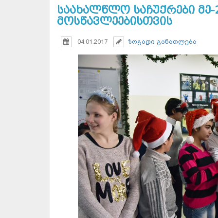
საახალწლო საჩუქრები მე-
მოსწავლეებისთვის
04.01.2017
ზოგადი განათლება