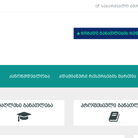
სასარგებლო ბმუ
ზოგადი განათლების რე
კანონმდებლობა
ადამიანური რესურსების მართვა
ᲛᲐᲦᲚᲔᲡᲘ ᲒᲐᲜᲐᲗᲚᲔᲑᲐ
ᲞᲠᲝᲤᲔᲡᲘᲣᲚᲘ ᲒᲐᲜᲐᲗᲚ