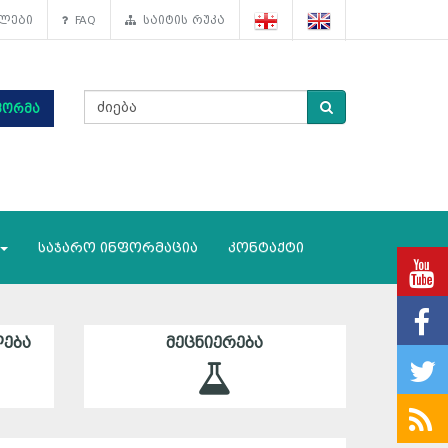
ლები
FAQ
საიტის რუკა
ფორმა
საჯარო ინფორმაცია
კონტაქტი
ᲔᲑᲐ
ᲛᲔᲪᲜᲘᲔᲠᲔᲑᲐ