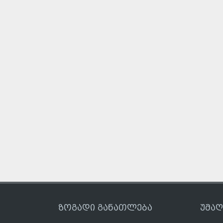
ზოგადი განათლება
უმა