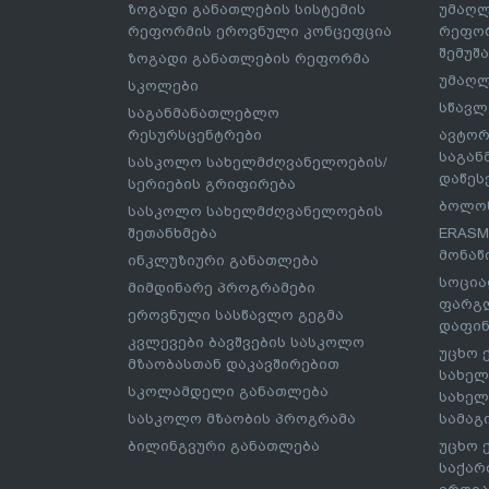
ზოგადი განათლების სისტემის
უმაღლ
რეფორმის ეროვნული კონცეფცია
რეფორ
შემუშ
ზოგადი განათლების რეფორმა
უმაღლ
სკოლები
სწავლ
საგანმანათლებლო
რესურსცენტრები
ავტორ
საგა
სასკოლო სახელმძღვანელოების/
დაწეს
სერიების გრიფირება
ბოლონ
სასკოლო სახელმძღვანელოების
შეთანხმება
ERASM
მონაწ
ინკლუზიური განათლება
სოცია
მიმდინარე პროგრამები
ფარგლ
ეროვნული სასწავლო გეგმა
დაფინ
კვლევები ბავშვების სასკოლო
უცხო 
მზაობასთან დაკავშირებით
სახელ
სკოლამდელი განათლება
სახელ
სასკოლო მზაობის პროგრამა
სამაგ
ბილინგვური განათლება
უცხო 
საქარ