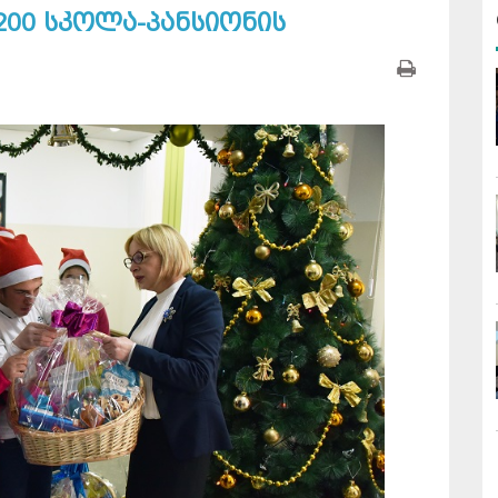
200 სკოლა-პანსიონის