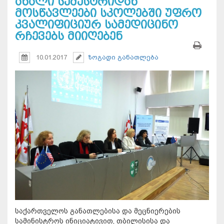
ახალი სემესტრიდან
მოსწავლეები სკოლებში უფრო
კვალიფიციურ სამედიცინო
რჩევებს მიიღებენ
10.01.2017
ზოგადი განათლება
საქართველოს განათლებისა და მეცნიერების
სამინისტროს ინიციატივით, თბილისისა და