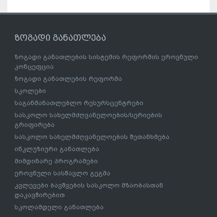
ზოგადი განათლება
ზოგადი განათლების სისტემის რეფორმის ეროვნული
კონცეფცია
ზოგადი განათლების რეფორმა
სკოლები
საგანმანათლებლო რესურსცენტრები
სასკოლო სახელმძღვანელოების/სერიების
გრიფირება
სასკოლო სახელმძღვანელოების შეთანხმება
ინკლუზიური განათლება
მიმდინარე პროგრამები
ეროვნული სასწავლო გეგმა
კვლევები ბავშვების სასკოლო მზაობასთან
დაკავშირებით
სკოლამდელი განათლება