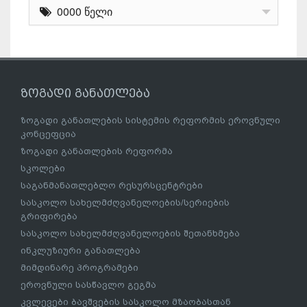
0000 წელი
ზოგადი განათლება
ზოგადი განათლების სისტემის რეფორმის ეროვნული
კონცეფცია
ზოგადი განათლების რეფორმა
სკოლები
საგანმანათლებლო რესურსცენტრები
სასკოლო სახელმძღვანელოების/სერიების
გრიფირება
სასკოლო სახელმძღვანელოების შეთანხმება
ინკლუზიური განათლება
მიმდინარე პროგრამები
ეროვნული სასწავლო გეგმა
კვლევები ბავშვების სასკოლო მზაობასთან