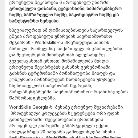
ეროვნული შეჯიბრება 6 პროფესიულ უნარში:
გრაფიკული დიზაინი, ვებდიზაინი, საპარიკმახერო
საქმე, სამზარეულო საქმე, საკონდიტრო საქმე და
სარესტორნო სერვისი.
სპეციალურად ამ ღონისძიებისთვის საქართველოს
ეწვია პროფესიული უნარების საერთაშორისო
შეჯიბრის - Worldskills-ის პრეზიდენტი საიმონ
ბართლი, რომელმაც საქართველოს განათლებისა
და მეცნიერების მინისტრთან ალექსანდრე
ჯეჯელავასთან ერთად, მონაწილეობა მიიღო
ეროვნული შეჯიბრების გახსნის ცერემონიაში.
გახსნის ცერემონიაში მონაწილეობა მიიღეს და
კონკურსის მონაწილეებს წარმატებები უსურვეს
საქართველოს მთავრობის წევრებმა,
პარლამენტარებმა, საერთაშორისო ორგანიზაციების
წარმომადგენლებმა.
WorldSkills Georgia-ს მესამე ეროვნულ შეჯიბრებაში
პროფესიული კოლეჯების სტუდენტები ორი დღის
განმავლობაში შეეჯიბრებიან ერთმანეთს
პროფესიულ უნარებში. გამარჯვებული ექვსი
ახალგაზრდა 20 იანვარს გამოვლინდება. ისინი
მონაწილეობას
WorldSkills-
ის
44-
ე
საერთაშორისო