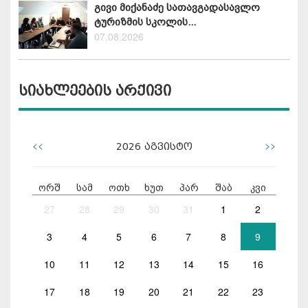
გივი მიქანაძე სათავგადასავლო
ტურიზმის სკოლის...
07.08.2026
სიახლეების არქივი
<<
>>
2026
აგვისტო
ორშ
სამ
ოთხ
ხუთ
პარ
შაბ
კვი
27
28
29
30
31
1
2
3
4
5
6
7
8
9
10
11
12
13
14
15
16
17
18
19
20
21
22
23