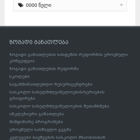
0000 წელი
ზოგადი განათლება
ზოგადი განათლების სისტემის რეფორმის ეროვნული
კონცეფცია
ზოგადი განათლების რეფორმა
სკოლები
საგანმანათლებლო რესურსცენტრები
სასკოლო სახელმძღვანელოების/სერიების
გრიფირება
სასკოლო სახელმძღვანელოების შეთანხმება
ინკლუზიური განათლება
მიმდინარე პროგრამები
ეროვნული სასწავლო გეგმა
კვლევები ბავშვების სასკოლო მზაობასთან