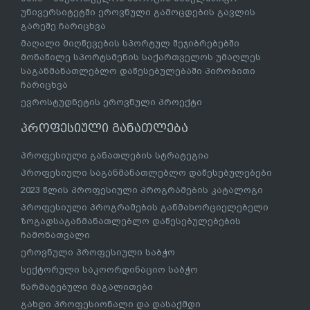
უნივერსიტეტში ეროვნული გამოცდების გავლის
გარეშე ჩარიცხვა
მაღალი მიღწევების სპორტულ შეჯიბრებებში
მონაწილე სპორტსმენის საქართველოს უმაღლეს
საგანმანათლებლო დაწესებულებაში პირობითი
ჩარიცხვა
ევროსტუდნეტის ეროვნული პროექტი
პროფესიული განათლება
პროფესიული განათლების სტრატეგია
პროფესიული საგანმანათლებლო დაწესებულებები
2023 წლის პროფესიული პროგრამების კატალოგი
პროფესიული პროგრამების განმახორციელებელი
ზოგადსაგანმანათლებლო დაწესებულებების
ჩამონათვალი
ეროვნული პროფესიული საბჭო
სექტორული საკოორდინაციო საბჭო
წარმატებული მაგალითები
გახდი პროფესიონალი და დასაქმდი