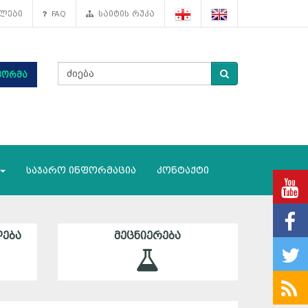
ლები
FAQ
საიტის რუკა
ფორმა
საჯარო ინფორმაცია
კონტაქტი
ᲔᲑᲐ
ᲛᲔᲪᲜᲘᲔᲠᲔᲑᲐ