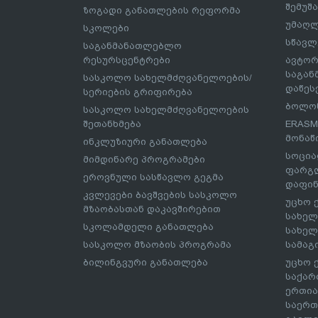
შემუშ
ზოგადი განათლების რეფორმა
უმაღლ
სკოლები
სწავლ
საგანმანათლებლო
რესურსცენტრები
ავტორ
საგა
სასკოლო სახელმძღვანელოების/
დაწეს
სერიების გრიფირება
ბოლონ
სასკოლო სახელმძღვანელოების
შეთანხმება
ERASM
მონაწ
ინკლუზიური განათლება
სოცია
მიმდინარე პროგრამები
ფარგლ
ეროვნული სასწავლო გეგმა
დაფინ
კვლევები ბავშვების სასკოლო
უცხო 
მზაობასთან დაკავშირებით
სახელ
სკოლამდელი განათლება
სახელ
სასკოლო მზაობის პროგრამა
სამაგ
ბილინგვური განათლება
უცხო 
საქარ
ერთია
საერთ