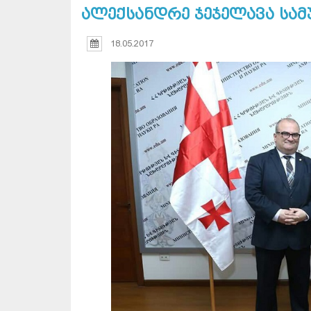
ალექსანდრე ჯეჯელავა სამ
18.05.2017