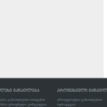
ღლესი განათლება
პროფესიული განათლ
ესი განათლების სისტემის
პროფესიული განათლების
მის ეროვნული კონცეფცია
სტრატეგია