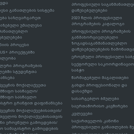
ავდა
პროფესიული საგანმანათლ
ესი განათლების სისტემა
დაწესებულებები
ება საზღვარგარეთ
2023 წლის პროფესიული
პროგრამების კატალოგი
იზებული უმაღლესი
ნმანათლებლო
პროფესიული პროგრამების
ებულებები
განმახორციელებელი
ზოგადსაგანმანათლებლო
იის პროცესი
დაწესებულებების ჩამონათვ
US+ პროექტებში
ეროვნული პროფესიული საბ
ილეობა
სექტორული საკოორდინაციო
ლური პროგრამების
საბჭო
ებში სტუდენტთა
ანსება
წარმატებული მაგალითები
ქვეყნის მოქალაქეეთა
გახდი პროფესიონალი და
მწიფო სასწავლო/
დასაქმდი
მწიფო სასწავლო
სასარგებლო ბმულები
ისტრო გრანტით დაფინანსება
საერთაშორისო კავშირები
ქვეყნის მოქალაქეებისათვის/
კვლევები
თველოს მოქალაქეებისათვის
საქართველოს კანონი
ნი ეროვნული გამოცდების/
პროფესიული განათლების შე
ო სამაგისტრო გამოცდების