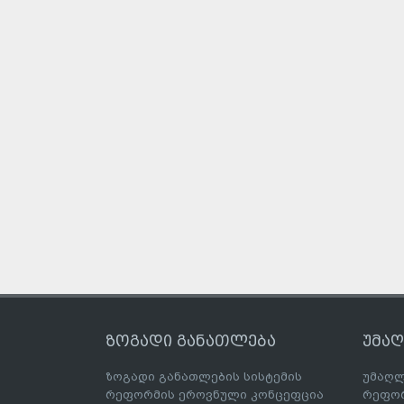
ზოგადი განათლება
უმა
ზოგადი განათლების სისტემის
უმაღლ
რეფორმის ეროვნული კონცეფცია
რეფორ