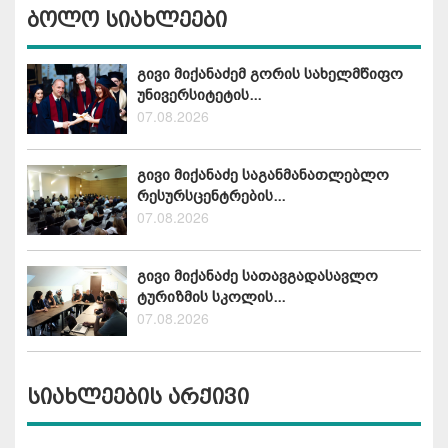
ბოლო სიახლეები
გივი მიქანაძემ გორის სახელმწიფო
უნივერსიტეტის...
07.08.2026
გივი მიქანაძე საგანმანათლებლო
რესურსცენტრების...
07.08.2026
გივი მიქანაძე სათავგადასავლო
ტურიზმის სკოლის...
07.08.2026
სიახლეების არქივი