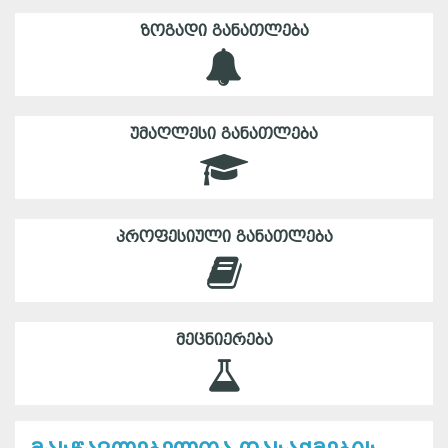
ᲖᲝᲒᲐᲓᲘ ᲒᲐᲜᲐᲗᲚᲔᲑᲐ
ᲣᲛᲐᲦᲚᲔᲡᲘ ᲒᲐᲜᲐᲗᲚᲔᲑᲐ
ᲞᲠᲝᲤᲔᲡᲘᲣᲚᲘ ᲒᲐᲜᲐᲗᲚᲔᲑᲐ
ᲛᲔᲪᲜᲘᲔᲠᲔᲑᲐ