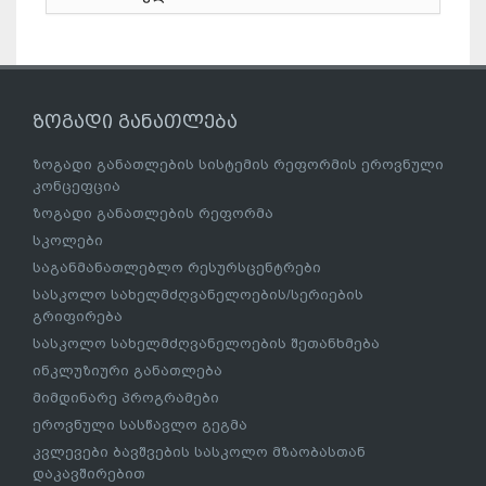
ზოგადი განათლება
ზოგადი განათლების სისტემის რეფორმის ეროვნული
კონცეფცია
ზოგადი განათლების რეფორმა
სკოლები
საგანმანათლებლო რესურსცენტრები
სასკოლო სახელმძღვანელოების/სერიების
გრიფირება
სასკოლო სახელმძღვანელოების შეთანხმება
ინკლუზიური განათლება
მიმდინარე პროგრამები
ეროვნული სასწავლო გეგმა
კვლევები ბავშვების სასკოლო მზაობასთან
დაკავშირებით