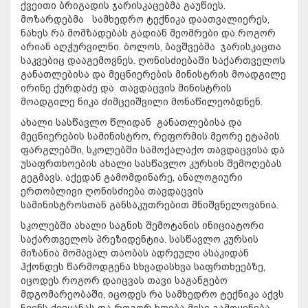
ქვეითი ბრიგადის ჯარისკაცებმა გაუწიეს.
მოზარდებმა სამხედრო ტექნიკა დაათვალიერეს,
ნახეს რა მომზადებას გადიან მეომრები და როგორ
არიან აღჭურვილნი. ბოლოს, ბავშვებმა ჯარისკაცთა
საკვებიც დააგემოვნეს. ღონისძიებაში საქართველოს
განათლებისა და მეცნიერების მინისტრის მოადგილე
ირინე ქურდაძე და თავდაცვის მინისტრის
მოადგილე ნიკა ძიმცეიშვილი მონაწილეობდნენ.
ახალი სასწავლო წლიდან განათლებისა და
მეცნიერების სამინისტრო, რეფორმის მეორე ეტაპის
ფარგლებში, სკოლებში სამოქალაქო თავდაცვისა და
უსაფრთხოების ახალი სასწავლო კურსის შემოღებას
გეგმავს. აქედან გამომდინარე, ანალოგიური
ერთობლივი ღონისძიება თავდაცვის
სამინისტროსთან განსაკუთრებით მნიშვნელოვანია.
სკოლებში ახალი საგნის შემოტანის ინიციატორი
საქართველოს პრეზიდენტია. სასწავლო კურსის
მიზანია მომავალ თაობას ადრეული ასაკიდან
ჰქონდეს წარმოდგენა სხვადასხვა საფრთხეებზე,
იცოდეს როგორ დაიცვას თავი საგანგებო
მდგომარეობაში, იცოდეს რა სამხედრო ტექნიკა აქვს
ჩვენს ქვეყანას და როგორ ხდება მისი გამოყენება.