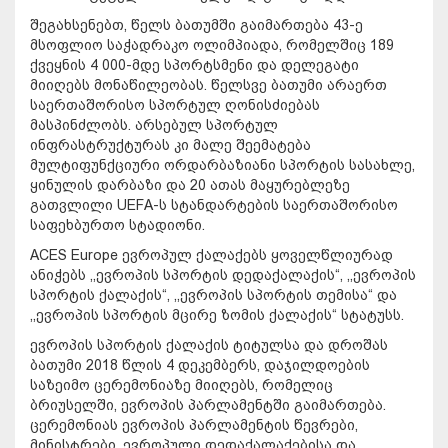
შეგახსენებთ, წელს ბათუმში გაიმართება 43-ე
მსოფლიო საჭადრაკო ოლიმპიადა, რომელშიც 189
ქვეყნის 4 000-მდე სპორტსმენი და დელეგატი
მიიღებს მონაწილეობას. წელსვე ბათუმი არაერთ
საერთაშორისო სპორტულ ღონისძიებას
მასპინძლობს. არსებულ სპორტულ
ინფრასტრუქტურას კი მალე შეემატება
მულტიფუნქციური ორდარბაზიანი სპორტის სასახლე,
ყინულის დარბაზი და 20 ათას მაყურებლეზე
გათვლილი UEFA-ს სტანდარტების საერთაშორისო
საფეხბურთო სტადიონი.
ACES Europe ევროპულ ქალაქებს ყოველწლიურად
ანიჭებს ,,ევროპის სპორტის დედაქალაქის“, ,,ევროპის
სპორტის ქალაქის“, ,,ევროპის სპორტის თემისა“ და
,,ევროპის სპორტის მცირე ზომის ქალაქის“ სტატუსს.
ევროპის სპორტის ქალაქის ტიტულსა და დროშას
ბათუმი 2018 წლის 4 დეკემბერს, დაჯილდოების
საზეიმო ცერემონიაზე მიიღებს, რომელიც
ბრიუსელში, ევროპის პარლამენტში გაიმართება.
ცერემონიას ევროპის პარლამენტის წევრები,
მინისტრები, ევროპული დედაქალაქებისა და