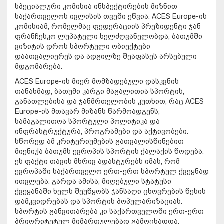
სპეციალური კომისია ინსპექტირების მიზნით
საქართველოს ივლისის თვეში ეწვია. ACES Europe-ის
კომისიამ, რომელმაც ფედერაციის პრეზიდენტი ჯან
ფრანჩესკო ლუპატელი ხელძღვანელობდა, ბათუმში
ვიზიტის დროს სპორტული ობიექტები
დაათვალიერეს და ადგილზე შეაფასეს არსებული
მდგომარება.
ACES Europe-ის მიერ მომზადებული დასკვნის
თანახმად, ბათუმი კარგი მაგალითია სპორტის,
განათლებისა და ჯანმრთელობის კუთხით, რაც ACES
Europe-ის მთავარ მიზანს წარმოადგენს;
სამაგალითოა სპორტული პოლიტიკა და
ინფრასტრუქტურა, პროგრამები და აქტივობები.
სწორედ ამ კრიტერიუმების გათვალისწინებით
მიენიჭა ბათუმს ევროპის სპორტის ქალაქის წოდება.
ეს ფაქტი თავის მხრივ ადასტურებს იმას, რომ
ევროპაში საქართველო ერთ-ერთ სპორტულ ქვეყნად
ითვლება. გარდა ამისა, მიღებული სტატუსი
ქვეყანაში ხელს შეუწყობს ჯანსაღი ცხოვრების წესის
დამკვიდრებას და სპორტის პოპულარიზაციას.
სპორტის განვითარება კი საქართველოში ერთ-ერთ
პრიორიტეტულ მიმართულებად გამოცხადდა.