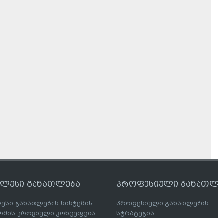
ღლესი განათლება
პროფესიული განათლ
ესი განათლების სისტემის
პროფესიული განათლების
მის ეროვნული კონცეფცია
სტრატეგია