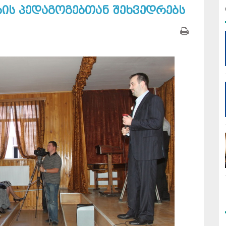
ბის პედაგოგებთან შეხვედრებს