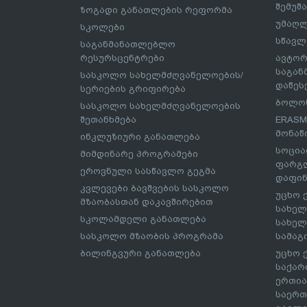
შემუშ
ზოგადი განათლების რეფორმა
უმაღლ
სკოლები
სწავლ
საგანმანათლებლო
რესურსცენტრები
ავტორ
საგა
სასკოლო სახელმძღვანელოების/
დაწეს
სერიების გრიფირება
ბოლონ
სასკოლო სახელმძღვანელოების
შეთანხმება
ERASM
მონაწ
ინკლუზიური განათლება
სოცია
მიმდინარე პროგრამები
ფარგლ
ეროვნული სასწავლო გეგმა
დაფინ
კვლევები ბავშვების სასკოლო
უცხო 
მზაობასთან დაკავშირებით
სახელ
სკოლამდელი განათლება
სახელ
სასკოლო მზაობის პროგრამა
სამაგ
ბილინგვური განათლება
უცხო 
საქარ
ერთია
საერთ