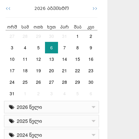
<<
>>
2026
აგვისტო
ორშ
სამ
ოთხ
ხუთ
პარ
შაბ
კვი
27
28
29
30
31
1
2
3
4
5
6
7
8
9
10
11
12
13
14
15
16
17
18
19
20
21
22
23
24
25
26
27
28
29
30
31
1
2
3
4
5
6
2026 წელი
2025 წელი
2024 წელი