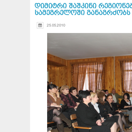
დიმიტრი შაშკინი რეგიონე
სამეგრელოში განაგრძობს
25.05.2010