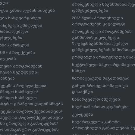
ავდა
პროფესიული საგანმანათლ
ესი განათლების სისტემა
დაწესებულებები
ება საზღვარგარეთ
2023 წლის პროფესიული
პროგრამების კატალოგი
იზებული უმაღლესი
ნმანათლებლო
პროფესიული პროგრამების
ებულებები
განმახორციელებელი
ზოგადსაგანმანათლებლო
იის პროცესი
დაწესებულებების ჩამონათვ
US+ პროექტებში
ეროვნული პროფესიული საბ
ილეობა
სექტორული საკოორდინაციო
ლური პროგრამების
საბჭო
ებში სტუდენტთა
ანსება
წარმატებული მაგალითები
ქვეყნის მოქალაქეეთა
გახდი პროფესიონალი და
მწიფო სასწავლო/
დასაქმდი
მწიფო სასწავლო
სასარგებლო ბმულები
ისტრო გრანტით დაფინანსება
საერთაშორისო კავშირები
ქვეყნის მოქალაქეებისათვის/
კვლევები
თველოს მოქალაქეებისათვის
საქართველოს კანონი
ნი ეროვნული გამოცდების/
პროფესიული განათლების შე
ო სამაგისტრო გამოცდების