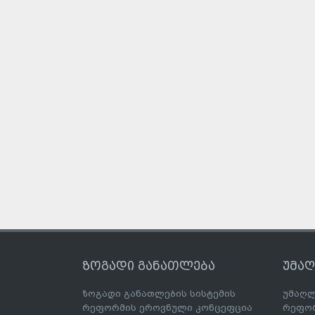
ზოგადი განათლება
უმა
ზოგადი განათლების სისტემის
უმაღლ
რეფორმის ეროვნული კონცეფცია
რეფორ