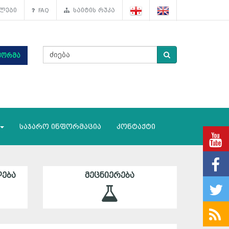
ლები
FAQ
საიტის რუკა
ფორმა
საჯარო ინფორმაცია
კონტაქტი
ᲔᲑᲐ
ᲛᲔᲪᲜᲘᲔᲠᲔᲑᲐ