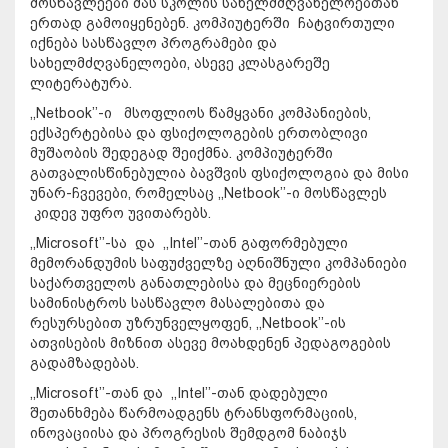
მოსწავლეები მას სკოლის სახელმძღვანელოებთან
ერთად გამოიყენებენ. კომპიუტერში ჩატვირთული
იქნება სასწავლო პროგრამები და
სახელმძღვანელოები, ასევე კლასგარეშე
ლიტერატურა.
,,Netbook’’-ი მსოფლიოს წამყვანი კომპანიების,
ექსპერტებისა და ფსიქოლოგების ერთობლივი
მუშაობის შედეგად შეიქმნა. კომპიუტერში
გათვალისწინებულია ბავშვის ფსიქოლოგია და მისი
უნარ-ჩვევები, რომელსაც ,,Netbook’’-ი მოსწავლეს
კიდევ უფრო უვითარებს.
,,Microsoft’’-სა და ,,Intel’’-თან გაფორმებული
მემორანდუმის საფუძველზე აღნიშნული კომპანიები
საქართველოს განათლებისა და მეცნიერების
სამინისტროს სასწავლო მასალებითა და
რესურსებით უზრუნველყოფენ, ,,Netbook’’-ის
ათვისების მიზნით ასევე მოახდენენ პედაგოგების
გადამზადებას.
,,Microsoft’’-თან და ,,Intel’’-თან დადებული
შეთანხმება წარმოადგენს ტრანსფორმაციის,
ინოვაციისა და პროგრესის შემდგომ ნაბიჯს