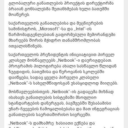
გლობალური განათლების პროექტის დირექტორმა
ბრაიან გონსალესმა შეთანხმებას ხელი ბათუმში
მოაწერეს.
საქართველოს განათლებისა და მეცნიერების
სამინისტროს, ,,Microsoft’’-სა და ,,Intel’’-ის
წარმომადგენლებთან გაფორმებული მემორანდუმი
მხარეებს შორის მჭიდრო თანამშრომლობას
ითვალისწინებს.
საქართველოს პრეზიდენტის ინიციატივით პირველ
კლასელ მოსწავლეებს ,,Netbook’’-ი დაურიგდებათ.
პროგრამის პილოტირება ახალი სასწავლო წლიდან
ზუგდიდის, ბათუმისა და წეროვანის სკოლებში
დაიწყება, სადაც ყველა პირველი კლასელი
,,Netbook’’-ს სახელმწიფოსგან უსასყიდლოდ მიიღებს.
მოსწავლეებისთვის ,,Netbook’’-ის გადაცემა მიზნად
ისახავს განათლების სისტემაში მსოფლიო
სტანდარტების დანერგვას, ბავშვებში შესაბამისი
უნარ-ჩვევების ჩამოყალიბებასა და მათ ინტეგრაციას
განათლების საერთაშორისო სივრცეში.
,,Netbook’’-ს დამხამრე ხასიათი ექნება და