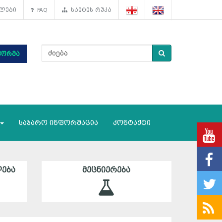
ლები
FAQ
საიტის რუკა
ფორმა
საჯარო ინფორმაცია
კონტაქტი
ᲔᲑᲐ
ᲛᲔᲪᲜᲘᲔᲠᲔᲑᲐ