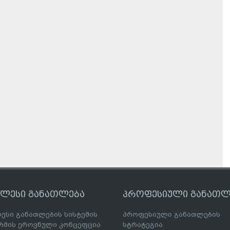
ღლესი განათლება
პროფესიული განათლ
ესი განათლების სისტემის
პროფესიული განათლების
მის ეროვნული კონცეფცია
სტრატეგია