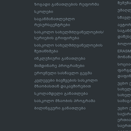
შემუშ
ზოგადი განათლების რეფორმა
უმაღლ
სკოლები
სწავლ
საგანმანათლებლო
რესურსცენტრები
ავტორ
საგა
სასკოლო სახელმძღვანელოების/
დაწეს
სერიების გრიფირება
ბოლონ
სასკოლო სახელმძღვანელოების
შეთანხმება
ERASM
მონაწ
ინკლუზიური განათლება
სოცია
მიმდინარე პროგრამები
ფარგლ
ეროვნული სასწავლო გეგმა
დაფინ
კვლევები ბავშვების სასკოლო
უცხო 
მზაობასთან დაკავშირებით
სახელ
სკოლამდელი განათლება
სახელ
სასკოლო მზაობის პროგრამა
სამაგ
ბილინგვური განათლება
უცხო 
საქარ
ერთია
საერთ