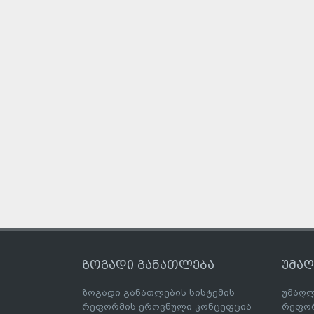
ზოგადი განათლება
უმა
ზოგადი განათლების სისტემის
უმაღლ
რეფორმის ეროვნული კონცეფცია
რეფორ