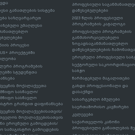
ავდა
პროფესიული საგანმანათლ
ესი განათლების სისტემა
დაწესებულებები
ება საზღვარგარეთ
2023 წლის პროფესიული
პროგრამების კატალოგი
იზებული უმაღლესი
ნმანათლებლო
პროფესიული პროგრამების
ებულებები
განმახორციელებელი
ზოგადსაგანმანათლებლო
იის პროცესი
დაწესებულებების ჩამონათვ
US+ პროექტებში
ეროვნული პროფესიული საბ
ილეობა
სექტორული საკოორდინაციო
ლური პროგრამების
საბჭო
ებში სტუდენტთა
ანსება
წარმატებული მაგალითები
ქვეყნის მოქალაქეეთა
გახდი პროფესიონალი და
მწიფო სასწავლო/
დასაქმდი
მწიფო სასწავლო
სასარგებლო ბმულები
ისტრო გრანტით დაფინანსება
საერთაშორისო კავშირები
ქვეყნის მოქალაქეებისათვის/
კვლევები
თველოს მოქალაქეებისათვის
საქართველოს კანონი
ნი ეროვნული გამოცდების/
პროფესიული განათლების შე
ო სამაგისტრო გამოცდების