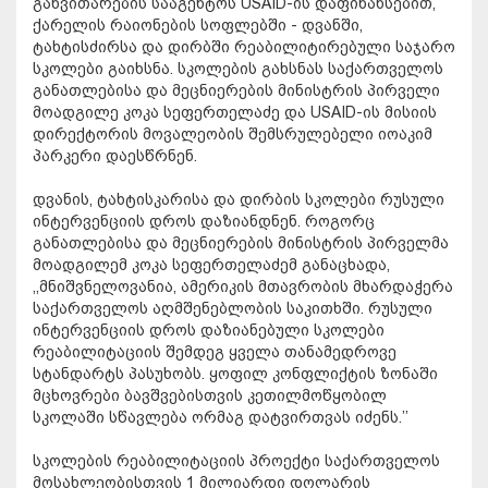
განვითარების სააგენტოს USAID-ის დაფინანსებით,
ქარელის რაიონების სოფლებში - დვანში,
ტახტისძირსა და დირბში რეაბილიტირებული საჯარო
სკოლები გაიხსნა. სკოლების გახსნას საქართველოს
განათლებისა და მეცნიერების მინისტრის პირველი
მოადგილე კოკა სეფერთელაძე და USAID-ის მისიის
დირექტორის მოვალეობის შემსრულებელი იოაკიმ
პარკერი დაესწრნენ.
დვანის, ტახტისკარისა და დირბის სკოლები რუსული
ინტერვენციის დროს დაზიანდნენ. როგორც
განათლებისა და მეცნიერების მინისტრის პირველმა
მოადგილემ კოკა სეფერთელაძემ განაცხადა,
,,მნიშვნელოვანია, ამერიკის მთავრობის მხარდაჭერა
საქართველოს აღმშენებლობის საკითხში. რუსული
ინტერვენციის დროს დაზიანებული სკოლები
რეაბილიტაციის შემდეგ ყველა თანამედროვე
სტანდარტს პასუხობს. ყოფილ კონფლიქტის ზონაში
მცხოვრები ბავშვებისთვის კეთილმოწყობილ
სკოლაში სწავლება ორმაგ დატვირთვას იძენს.’’
სკოლების რეაბილიტაციის პროექტი საქართველოს
მოსახლეობისთვის 1 მილიარდი დოლარის