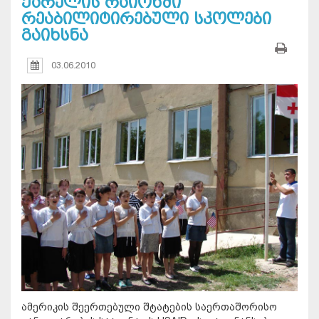
ქარელის რაიონში
რეაბილიტირებული სკოლები
გაიხსნა
03.06.2010
ამერიკის შეერთებული შტატების საერთაშორისო