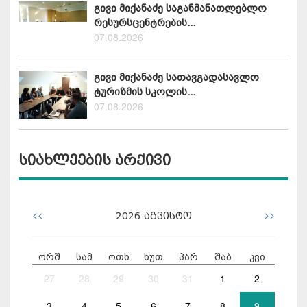
გივი მიქანაძე საგანმანათლებლო
რესურსცენტრების...
07.08.2026
გივი მიქანაძე სათავგადასავლო
ტურიზმის სკოლის...
07.08.2026
სიახლეების არქივი
<<
>>
2026
აგვისტო
ორშ
სამ
ოთხ
ხუთ
პარ
შაბ
კვი
27
28
29
30
31
1
2
3
4
5
6
7
8
9