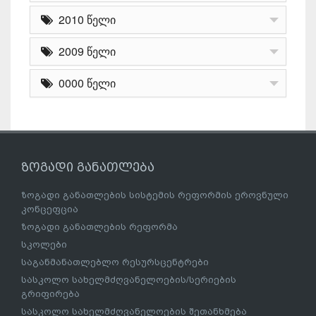
2010 წელი
2009 წელი
0000 წელი
ზოგადი განათლება
ზოგადი განათლების სისტემის რეფორმის ეროვნული
კონცეფცია
ზოგადი განათლების რეფორმა
სკოლები
საგანმანათლებლო რესურსცენტრები
სასკოლო სახელმძღვანელოების/სერიების
გრიფირება
სასკოლო სახელმძღვანელოების შეთანხმება