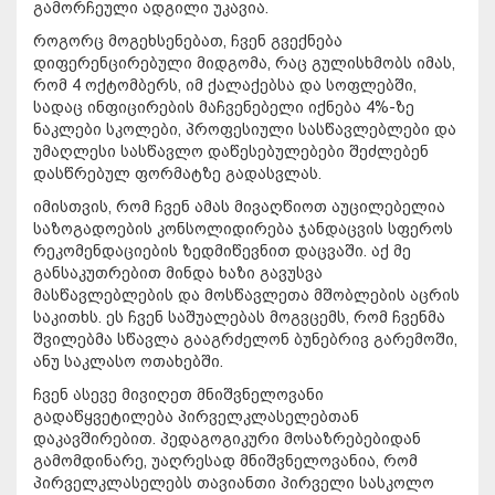
გამორჩეული ადგილი უკავია.
როგორც მოგეხსენებათ, ჩვენ გვექნება
დიფერენცირებული მიდგომა, რაც გულისხმობს იმას,
რომ 4 ოქტომბერს, იმ ქალაქებსა და სოფლებში,
სადაც ინფიცირების მაჩვენებელი იქნება 4%-ზე
ნაკლები სკოლები, პროფესიული სასწავლებლები და
უმაღლესი სასწავლო დაწესებულებები შეძლებენ
დასწრებულ ფორმატზე გადასვლას.
იმისთვის, რომ ჩვენ ამას მივაღწიოთ აუცილებელია
საზოგადოების კონსოლიდირება ჯანდაცვის სფეროს
რეკომენდაციების ზედმიწევნით დაცვაში. აქ მე
განსაკუთრებით მინდა ხაზი გავუსვა
მასწავლებლების და მოსწავლეთა მშობლების აცრის
საკითხს. ეს ჩვენ საშუალებას მოგვცემს, რომ ჩვენმა
შვილებმა სწავლა გააგრძელონ ბუნებრივ გარემოში,
ანუ საკლასო ოთახებში.
ჩვენ ასევე მივიღეთ მნიშვნელოვანი
გადაწყვეტილება პირველკლასელებთან
დაკავშირებით. პედაგოგიკური მოსაზრებებიდან
გამომდინარე, უაღრესად მნიშვნელოვანია, რომ
პირველკლასელებს თავიანთი პირველი სასკოლო