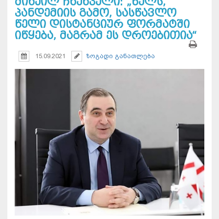
მიხეილ ჩხენკელი: „წელს,
პანდემიის გამო, სასწავლო
წელი დისტანციურ ფორმატში
იწყება, მაგრამ ეს დროებითია“
15.09.2021
ზოგადი განათლება