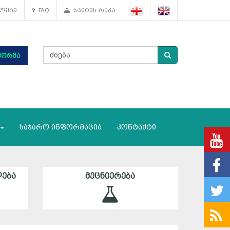
ლები
FAQ
საიტის რუკა
ფორმა
საჯარო ინფორმაცია
კონტაქტი
ᲔᲑᲐ
ᲛᲔᲪᲜᲘᲔᲠᲔᲑᲐ