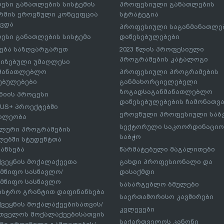
ესი განათლების სისტემის
პროფესიული განათლების
მის ეროვნული კონცეფცია
სტრატეგია
ავდა
პროფესიული საგანმანათლ
ესი განათლების სისტემა
დაწესებულებები
ება საზღვარგარეთ
2023 წლის პროფესიული
პროგრამების კატალოგი
იზებული უმაღლესი
ნმანათლებლო
პროფესიული პროგრამების
ებულებები
განმახორციელებელი
ზოგადსაგანმანათლებლო
იის პროცესი
დაწესებულებების ჩამონათვ
US+ პროექტებში
ეროვნული პროფესიული საბ
ილეობა
სექტორული საკოორდინაციო
ლური პროგრამების
საბჭო
ებში სტუდენტთა
ანსება
წარმატებული მაგალითები
ქვეყნის მოქალაქეეთა
გახდი პროფესიონალი და
მწიფო სასწავლო/
დასაქმდი
მწიფო სასწავლო
სასარგებლო ბმულები
ისტრო გრანტით დაფინანსება
საერთაშორისო კავშირები
ქვეყნის მოქალაქეებისათვის/
კვლევები
თველოს მოქალაქეებისათვის
საქართველოს კანონი