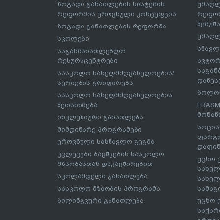
ზოგადი განათლების სისტემის
უმაღლ
რეფორმის ეროვნული კონცეფცია
რეფორ
შემუშ
ზოგადი განათლების რეფორმა
უმაღლ
სკოლები
სწავლ
საგანმანათლებლო
რესურსცენტრები
ავტორ
საგა
სასკოლო სახელმძღვანელოების/
დაწეს
სერიების გრიფირება
ბოლონ
სასკოლო სახელმძღვანელოების
შეთანხმება
ERASM
მონაწ
ინკლუზიური განათლება
სოცია
მიმდინარე პროგრამები
ფარგლ
ეროვნული სასწავლო გეგმა
დაფინ
კვლევები ბავშვების სასკოლო
უცხო 
მზაობასთან დაკავშირებით
სახელ
სკოლამდელი განათლება
სახელ
სასკოლო მზაობის პროგრამა
სამაგ
ბილინგვური განათლება
უცხო 
საქარ