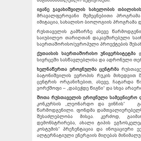
ივანე ჯავახიშვილის სახელობის თბილისი
მრავალფეროვანი შემეცნებითი პროგრამა
იმიტაცია, სახალისო ბიოლოგიის პროგრამა და
რუსთაველის გამზირზე ასევე წარმოდგე
საიუბილეო თარიღთან დაკავშირებული საი
საერთაშორისო/ევროპული პროექტების შესახ
ქუთაისის საერთაშორისო უნივერსიტეტმა
დ
სივრცეში სასწავლებლისა და ადრონული თერ
ხელნაწერთა ეროვნულმა ცენტრმა
რუსთავე
ბატონიშვილის ევროპის რუკის მიხედვით 
ცენტრის ორგანიზებით, ასევე, ჩატარდა 
ვორქშოფი – „დაბეჭდე წიგნი“ და სხვა არაერ
შოთა რუსთაველის ეროვნული სამეცნიერო 
კონკურსის ,,ლეონარდო და ვინჩის“ გ
წარმოდგენილი. ფონდმა დამთვალიერებელს
შესაძლებლობა მისცა. კერძოდ, გაიმა
დემონსტრირება, ახალი ტიპის ეგზოსკელ
კოსტუმის“ პრეზენტაცია და ინოვაციური ე
ალტერნატიული ენერგიის მიღებას მინიმალუ