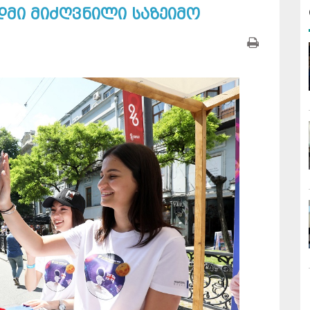
მი მიძღვნილი საზეიმო