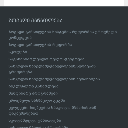
ზოგადი განათლება
ზოგადი განათლების სისტემის რეფორმის ეროვნული
კონცეფცია
ზოგადი განათლების რეფორმა
სკოლები
საგანმანათლებლო რესურსცენტრები
სასკოლო სახელმძღვანელოების/სერიების
გრიფირება
სასკოლო სახელმძღვანელოების შეთანხმება
ინკლუზიური განათლება
მიმდინარე პროგრამები
ეროვნული სასწავლო გეგმა
კვლევები ბავშვების სასკოლო მზაობასთან
დაკავშირებით
სკოლამდელი განათლება
სასკოლო მზაობის პროგრამა