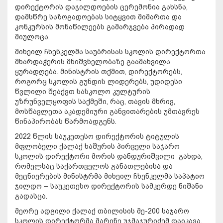
დირექტორის დაჯილდოების ცერემონია გახსნა,
დამსწრე საზოგადოებას სიტყვით მიმართა და
კონკურსის მონაწილეებს გამარჯვება პირადად
მიულოცა.
მიხეილ ჩხენკელმა საუბრისას სკოლის დირექტორთა
მხარდაჭერის მნიშვნელობაზე გაამახვილა
ყურადღება. მინისტრის თქმით, დირექტორებს,
როგორც სკოლის გუნდის ლიდერებს, უდიდესი
წვლილი შეაქვთ სასკოლო კულტურის
უზრუნველყოფის საქმეში, რაც, თავის მხრივ,
მოსწავლეთა აკადემიური განვითარების უმთავრეს
წინაპირობას წარმოადგენს.
2022 წლის საუკეთესო დირექტორის ტიტულის
მფლობელი ქალაქ ხაშურის პირველი საჯარო
სკოლის დირექტორი მორის დანდურიშვილი გახდა,
რომელსაც საქართველოს განათლებისა და
მეცნიერების მინისტრმა მიხეილ ჩხენკელმა საპატიო
ჯილდო – საუკეთესო დირექტორის სამკერდე ნიშანი
გადასცა.
მეორე ადგილი ქალაქ თბილისის მე-200 საჯარო
სკოლის დირექტორმა მარინე უჯმაჯურიძემ დაიკავა,