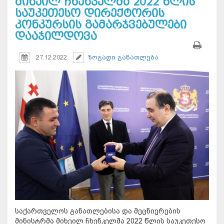
მიხეილ ჩხენკელმა 2022 წლის
საუკეთესო დირექტორის
კონკურსის გამარჯვებულები
დააჯილდოვა
27.12.2022
ზოგადი განათლება
საქართველოს განათლებისა და მეცნიერების
მინისტრმა მიხეილ ჩხენკელმა 2022 წლის საუკეთესო