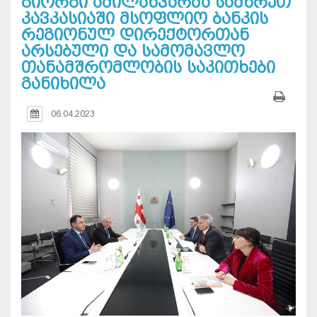
გიორგი ამილახვარმა სამხრეთ
კავკასიაში მსოფლიო ბანკის
რეგიონულ დირექტორთან
არსებული და სამომავლო
თანამშრომლობის საკითხები
განიხილა
06.04.2023